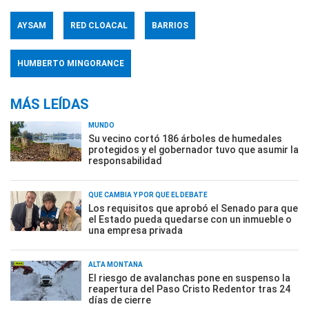
AYSAM
RED CLOACAL
BARRIOS
HUMBERTO MINGORANCE
MÁS LEÍDAS
MUNDO
Su vecino cortó 186 árboles de humedales
protegidos y el gobernador tuvo que asumir la
responsabilidad
QUÉ CAMBIA Y POR QUÉ EL DEBATE
Los requisitos que aprobó el Senado para que
el Estado pueda quedarse con un inmueble o
una empresa privada
ALTA MONTAÑA
El riesgo de avalanchas pone en suspenso la
reapertura del Paso Cristo Redentor tras 24
días de cierre