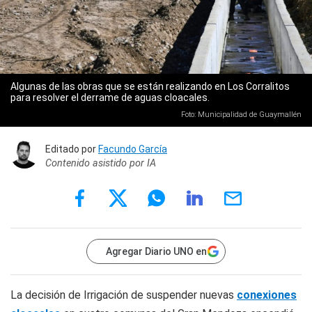
Algunas de las obras que se están realizando en Los Corralitos
para resolver el derrame de aguas cloacales.
Foto: Municipalidad de Guaymallén
Editado por
Facundo García
Contenido asistido por IA
Agregar Diario UNO en
La decisión de Irrigación de suspender nuevas
conexiones