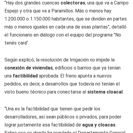
“Hay dos grandes cuencas
colectoras
, una que va a Campo
Espejo y otra que va a Paramillos. Más o menos hay
1.200.000 o 1.150.000 habitantes, que se dividen en partes
más o menos iguales en cada una de esas plantas”, detalló
el funcionario en diálogo con el equipo del programa "No
tenés cara".
Según explicó, la resolución de Irrigación no impide la
conexión de viviendas
, edificios o barrios que ya tenían
una
factibilidad
aprobada. El freno apunta a nuevos
pedidos, es decir, a desarrollos que todavía no tenían el
visto bueno técnico para conectarse al
sistema cloacal
.
“Una es la factibilidad que tienen que pedir los
desarrolladores, así sean públicos o privados, para poder
lograr justamente esa factibilidad de
agua y cloacas
.
Sobre eso es donde ha regulado el Departamento General