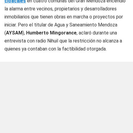
cloacales
en cuatro comunas del Gran Mendoza encendió
la alarma entre vecinos, propietarios y desarrolladores
inmobiliarios que tienen obras en marcha o proyectos por
iniciar. Pero el titular de Agua y Saneamiento Mendoza
(
AYSAM
),
Humberto Mingorance
, aclaró durante una
entrevista con
radio Nihuil
que la restricción no alcanza a
quienes ya contaban con la factibilidad otorgada.