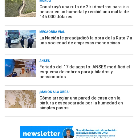
MUNDO
Construyó una ruta de 2 kilómetros para ir a
pescar en un humedal y recibió una multa de
145.000 dólares
MEGAOBRA VIAL
La Nación le preadjudicó la obra de la Ruta 7 a
una sociedad de empresas mendocinas
ANSES
Feriado del 17 de agosto: ANSES modificó el
esquema de cobros para jubilados y
pensionados
¡MANOS A LA OBRA!
Cómo arreglar una pared de casa con la
pintura descascarada por la humedad en
simples pasos