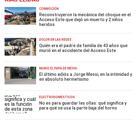
CONMOCIÓN
Reconstruyeron la mecánica del choque en el
Acceso Este que dejó un muerto y 2 niños
heridos
DOLOR EN LAS REDES
Quién era el padre de familia de 43 años que
murió en el accidente del Acceso Este
MURIÓ EL PAPÁ DE MESSI
El último adiós a Jorge Messi, en la intimidad y
en absoluto hermetismo
ELECTRODOMÉSTICOS
No es para guardar las ollas: qué significa y
para qué se usa la parte baja del horno