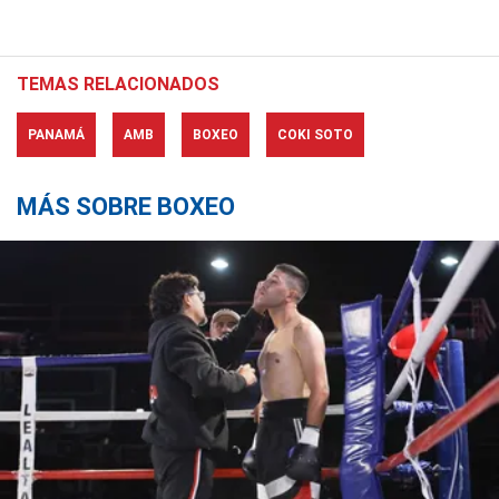
TEMAS RELACIONADOS
PANAMÁ
AMB
BOXEO
COKI SOTO
MÁS SOBRE BOXEO