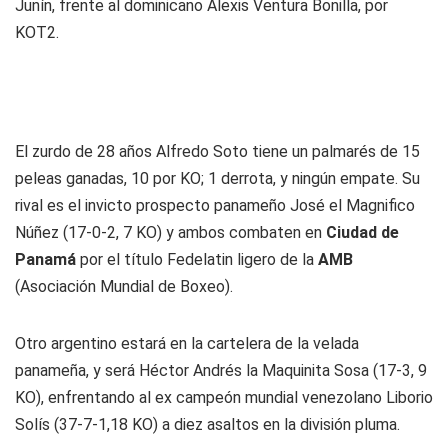
Junín, frente al dominicano Alexis Ventura Bonilla, por
KOT2.
El zurdo de 28 años Alfredo Soto tiene un palmarés de 15
peleas ganadas, 10 por KO; 1 derrota, y ningún empate. Su
rival es el invicto prospecto panameño José
el Magnifico
Núñez (17-0-2, 7 KO) y ambos combaten en
Ciudad de
Panamá
por el título Fedelatin ligero de la
AMB
(Asociación Mundial de Boxeo).
Otro argentino estará en la cartelera de la velada
panameña, y será Héctor Andrés
la Maquinita
Sosa (17-3, 9
KO), enfrentando al ex campeón mundial venezolano Liborio
Solís (37-7-1,18 KO) a diez asaltos en la división pluma.