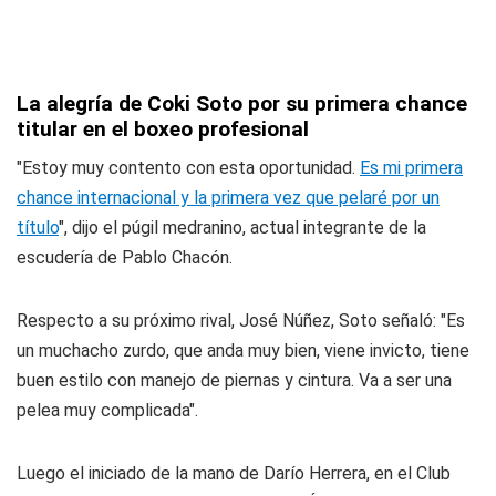
La alegría de
Coki
Soto por su primera chance
titular en el boxeo profesional
"Estoy muy contento con esta oportunidad.
Es mi primera
chance internacional y la primera vez que pelaré por un
título
", dijo el púgil medranino, actual integrante de la
escudería de Pablo Chacón.
Respecto a su próximo rival, José Núñez, Soto señaló: "Es
un muchacho zurdo, que anda muy bien, viene invicto, tiene
buen estilo con manejo de piernas y cintura. Va a ser una
pelea muy complicada".
Luego el iniciado de la mano de Darío Herrera, en el Club