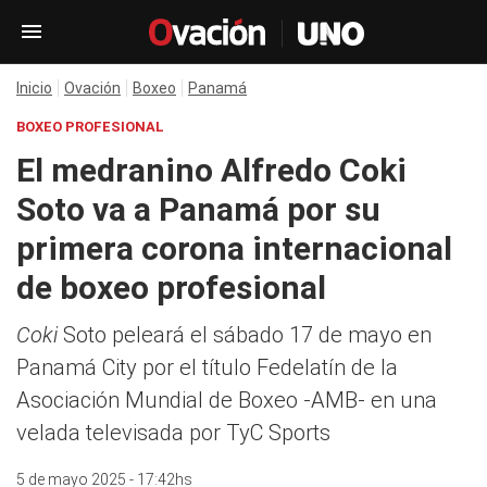
Inicio
Ovación
Boxeo
Panamá
BOXEO PROFESIONAL
El medranino Alfredo Coki
Soto va a Panamá por su
primera corona internacional
de boxeo profesional
Coki
Soto peleará el sábado 17 de mayo en
Panamá City por el título Fedelatín de la
Asociación Mundial de Boxeo -AMB- en una
velada televisada por TyC Sports
5 de mayo 2025 - 17:42hs