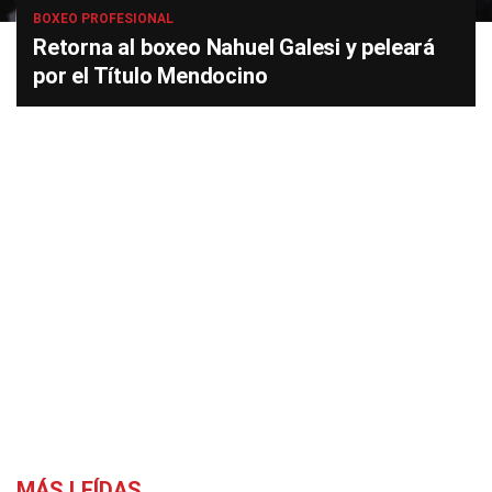
BOXEO PROFESIONAL
Retorna al boxeo Nahuel Galesi y peleará
por el Título Mendocino
MÁS LEÍDAS