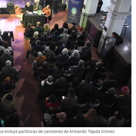
, que incluye partituras de canciones de Armando Tejada Gómez.