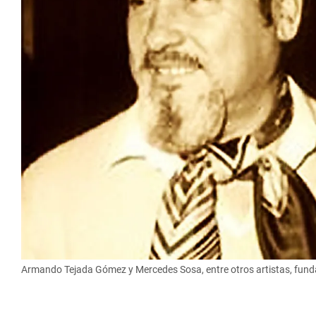
Armando Tejada Gómez y Mercedes Sosa, entre otros artistas, funda