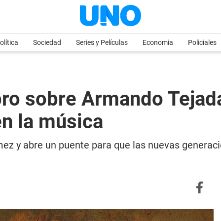
olítica
Sociedad
Series y Películas
Economia
Policiales
ibro sobre Armando Tejad
en la música
mez y abre un puente para que las nuevas generacio