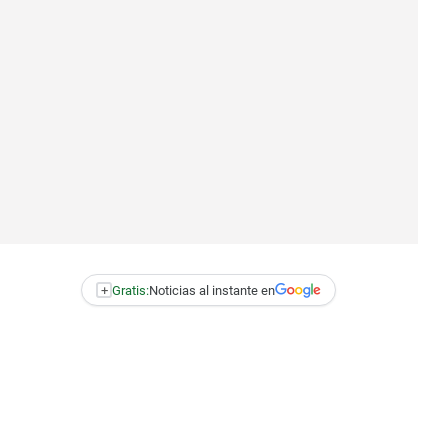
+
Gratis:
Noticias al instante en