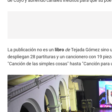
de Cuyo y abriendo canales inéditos para que su poét
La publicación no es un
libro
de
Tejada Gómez sino un
despliegan 28 partituras y un cancionero con 19 pie
"Canción de las simples cosas" hasta "Canción para u