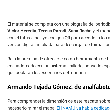
El material se completa con una biografía del period
Víctor Heredia
,
Teresa Parodi
,
Suna Rocha
y el men
con el futuro: incluye códigos QR para acceder a los 
versión digital ampliada para descargar de forma lib
Bajo la premisa de ofrecerse como herramienta de tra
encuadernado con un sistema anillado, pensado espe
que poblarán los escenarios del mañana.
Armando Tejada Gómez: de analfabeto 
Para comprender la dimensión de este rescate sobr
necesario mirar el mapa.
El INAMU ya había dedicad