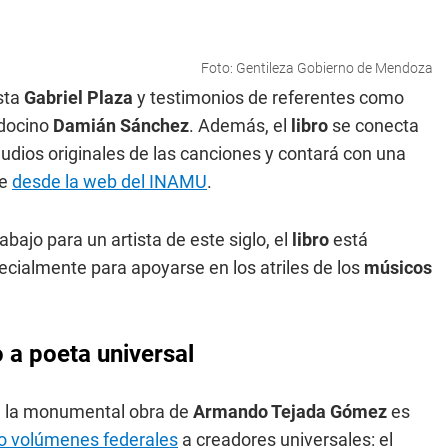
Foto: Gentileza Gobierno de Mendoza
ista
Gabriel Plaza
y testimonios de referentes como
docino
Damián Sánchez
. Además, el
libro
se conecta
audios originales de las canciones y contará con una
re
desde la web del INAMU
.
bajo para un artista de este siglo, el
libro
está
cialmente para apoyarse en los atriles de los
músicos
a poeta universal
e la monumental obra de
Armando Tejada Gómez
es
o volúmenes federales
a creadores universales: el