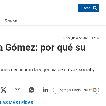
Buscar
Ovación
07 de junio de 2026 - 17:55
a Gómez: por qué su
nes descubran la vigencia de su voz social y
Agregar Diario UNO en
LAS MÁS LEÍDAS