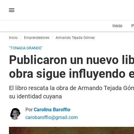
Inicio
P
Inicio
Emprendedores
Armando Tejada Gómez
"TONADA GRANDE"
Publicaron un nuevo l
obra sigue influyendo 
El libro rescata la obra de Armando Tejada Gó
su identidad cuyana
Por
Carolina Baroffio
carobaroffio@gmail.com