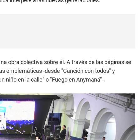
ica interpele a las nuevas generaciones.
a obra colectiva sobre él. A través de las páginas se
zas emblemáticas -desde "Canción con todos" y
n niño en la calle" o "Fuego en Anymaná"-.