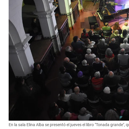
En la sala Elina Alba se presentó el jueves el libro "Tonada grande"