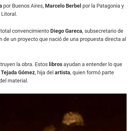
a
por Buenos Aires,
Marcelo Berbel
por la Patagonia y
Litoral.
 total convencimiento
Diego Gareca
, subsecretario de
n de un proyecto que nació de una propuesta directa al
struyen la obra. Estos
libros
ayudan a entender lo que
 Tejada Gómez
, hija del
artista
, quien formó parte
del material.