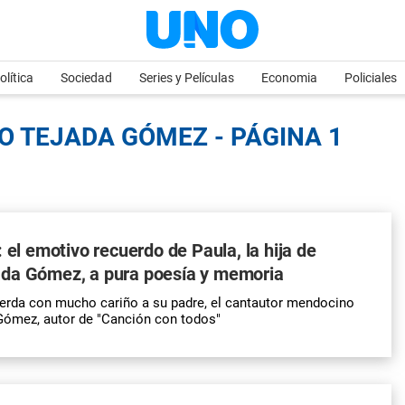
olítica
Sociedad
Series y Películas
Economia
Policiales
O TEJADA GÓMEZ - PÁGINA 1
: el emotivo recuerdo de Paula, la hija de
da Gómez, a pura poesía y memoria
erda con mucho cariño a su padre, el cantautor mendocino
ómez, autor de "Canción con todos"