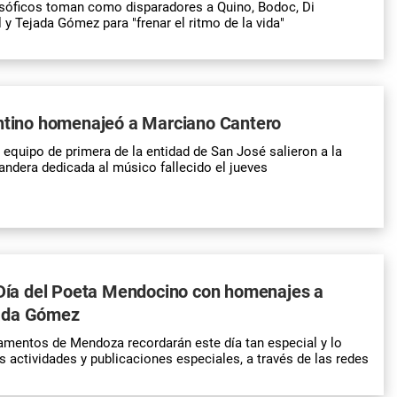
osóficos toman como disparadores a Quino, Bodoc, Di
 y Tejada Gómez para "frenar el ritmo de la vida"
entino homenajeó a Marciano Cantero
 equipo de primera de la entidad de San José salieron a la
ndera dedicada al músico fallecido el jueves
 Día del Poeta Mendocino con homenajes a
ada Gómez
amentos de Mendoza recordarán este día tan especial y lo
s actividades y publicaciones especiales, a través de las redes