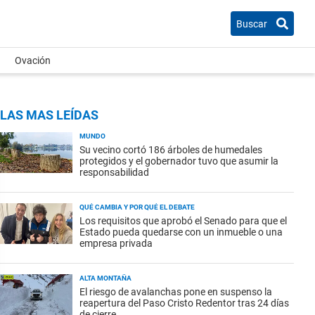
Buscar
Ovación
LAS MAS LEÍDAS
MUNDO
Su vecino cortó 186 árboles de humedales
protegidos y el gobernador tuvo que asumir la
responsabilidad
QUÉ CAMBIA Y POR QUÉ EL DEBATE
Los requisitos que aprobó el Senado para que el
Estado pueda quedarse con un inmueble o una
empresa privada
ALTA MONTAÑA
El riesgo de avalanchas pone en suspenso la
reapertura del Paso Cristo Redentor tras 24 días
de cierre