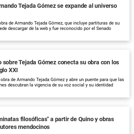
rmando Tejada Gómez se expande al universo
 obra de Armando Tejada Gómez, que incluye partituras de su
ede descargar de la web y fue reconocido por el Senado
o sobre Tejada Gómez conecta su obra con los
iglo XXI
la obra de Armando Tejada Gómez y abre un puente para que las
es descubran la vigencia de su voz social y su identidad
inatas filosóficas" a partir de Quino y obras
 autores mendocinos