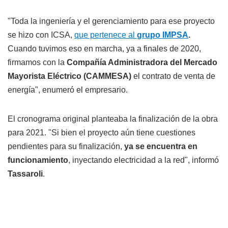
"Toda la ingeniería y el gerenciamiento para ese proyecto
se hizo con ICSA,
que pertenece al
grupo IMPSA
.
Cuando tuvimos eso en marcha, ya a finales de 2020,
firmamos con la
Compañía Administradora del Mercado
Mayorista Eléctrico (CAMMESA)
el contrato de venta de
energía", enumeró el empresario.
El cronograma original planteaba la finalización de la obra
para 2021. "Si bien el proyecto aún tiene cuestiones
pendientes para su finalización,
ya se encuentra en
funcionamiento
, inyectando electricidad a la red", informó
Tassaroli
.