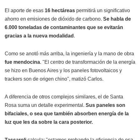
El aporte de esas
16 hectáreas
permitirá un significativo
ahorro en emisiones de dióxido de carbono.
Se habla de
6.000 toneladas de contaminantes que se evitarán
gracias a la nueva modalidad
.
Como se anotó más arriba, la ingeniería y la mano de obra
fue mendocina
. "El centro de transformación de la energía
se hizo en Buenos Aires y los paneles fotovoltaicos y
trackers son de origen chino", matizó Carlos.
A diferencia de otros complejos similares, el de Santa
Rosa suma un detalle experimental.
Sus paneles son
bifaciales, o sea que también absorben energía de la
luz que les da sobre la cara posterior.
Tassaroli
calcula: "estamos probando la eficiencia de esa