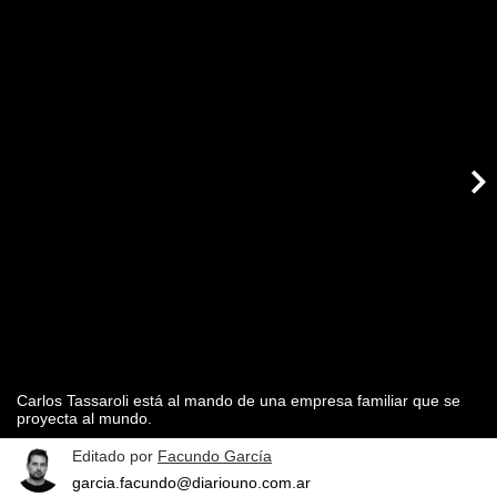
Carlos Tassaroli está al mando de una empresa familiar que se
proyecta al mundo.
Editado por
Facundo García
garcia.facundo@diariouno.com.ar