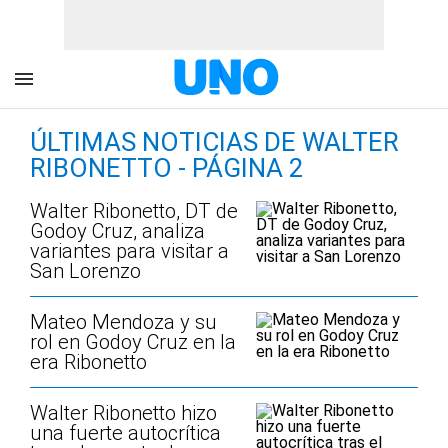
ÚLTIMAS NOTICIAS DE WALTER
RIBONETTO - PÁGINA 2
Walter Ribonetto, DT de
Godoy Cruz, analiza
variantes para visitar a
San Lorenzo
Mateo Mendoza y su
rol en Godoy Cruz en la
era Ribonetto
Walter Ribonetto hizo
una fuerte autocrítica