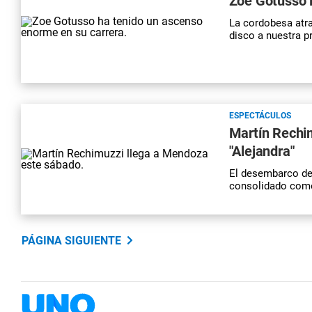
Zoe Gotusso l
La cordobesa atra
disco a nuestra p
ESPECTÁCULOS
Martín Rechi
"Alejandra"
El desembarco de
consolidado como 
PÁGINA SIGUIENTE