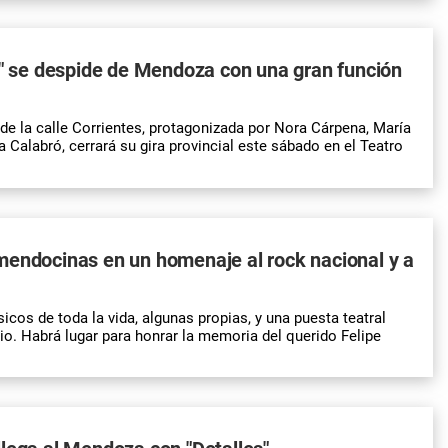
s" se despide de Mendoza con una gran función
de la calle Corrientes, protagonizada por Nora Cárpena, María
a Calabró, cerrará su gira provincial este sábado en el Teatro
mendocinas en un homenaje al rock nacional y a
sicos de toda la vida, algunas propias, y una puesta teatral
io. Habrá lugar para honrar la memoria del querido Felipe