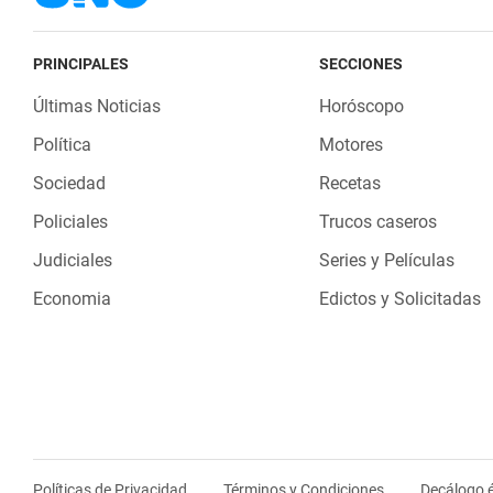
PRINCIPALES
SECCIONES
Últimas Noticias
Horóscopo
Política
Motores
Sociedad
Recetas
Policiales
Trucos caseros
Judiciales
Series y Películas
Economia
Edictos y Solicitadas
Políticas de Privacidad
Términos y Condiciones
Decálogo é