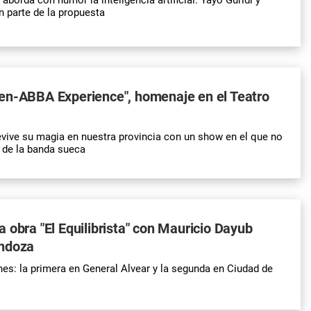
n parte de la propuesta
en-ABBA Experience", homenaje en el Teatro
vive su magia en nuestra provincia con un show en el que no
t de la banda sueca
 obra "El Equilibrista" con Mauricio Dayub
ndoza
es: la primera en General Alvear y la segunda en Ciudad de