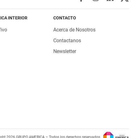
ICA INTERIOR
CONTACTO
Vivo
Acerca de Nosotros
Contactanos
Newsletter
ight 2026 GRUPO AMERICA – Todos los derechos reservados