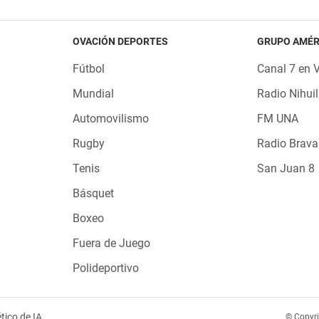
OVACIÓN DEPORTES
GRUPO AMÉR
Fútbol
Canal 7 en 
Mundial
Radio Nihuil
Automovilismo
FM UNA
Rugby
Radio Brava
Tenis
San Juan 8
Básquet
Boxeo
Fuera de Juego
Polideportivo
tico de IA
© Copyr