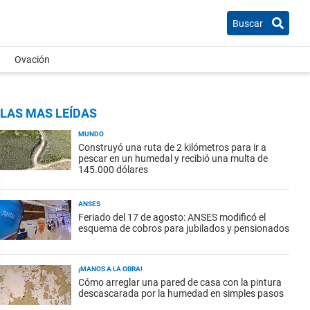
Buscar
Ovación
LAS MAS LEÍDAS
MUNDO
Construyó una ruta de 2 kilómetros para ir a
pescar en un humedal y recibió una multa de
145.000 dólares
ANSES
Feriado del 17 de agosto: ANSES modificó el
esquema de cobros para jubilados y pensionados
¡MANOS A LA OBRA!
Cómo arreglar una pared de casa con la pintura
descascarada por la humedad en simples pasos