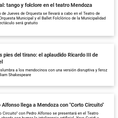
l: tango y folclore en el teatro Mendoza
 de Jueves de Orquesta se llevará a cabo en el Teatro de
Orquesta Municipal y el Ballet Folclórico de la Municipalidad
ectáculo será gratuito
pies del tirano: el aplaudido Ricardo III de
el
eslumbra a los mendocinos con una versión disruptiva y feroz
lliam Shakespeare
Alfonso llega a Mendoza con "Corto Circuito"
 Circuito" con Pedro Alfonso se presentará en el Teatro
borda con humor la inteligencia artificial. Yayo Guridi y