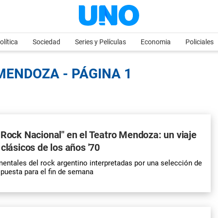
olítica
Sociedad
Series y Películas
Economia
Policiales
MENDOZA - PÁGINA 1
 Rock Nacional" en el Teatro Mendoza: un viaje
 clásicos de los años '70
ntales del rock argentino interpretadas por una selección de
puesta para el fin de semana