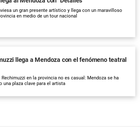
lega al Mendoza con "Detalles"
viesa un gran presente artístico y llega con un maravilloso
rovincia en medio de un tour nacional
muzzi llega a Mendoza con el fenómeno teatral
 Rechimuzzi en la provincia no es casual: Mendoza se ha
una plaza clave para el artista