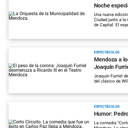
Noche especia
Una nueva edición
Ciudad junto a la 
de Capital. El esp
ESPECTÁCULOS
Mendoza a los 
Joaquín Furri
Joaquín Furriel d
del clásico de Wi
ESPECTÁCULOS
Humor: Pedro 
La comedia "Corto
Mendoza. La obra a