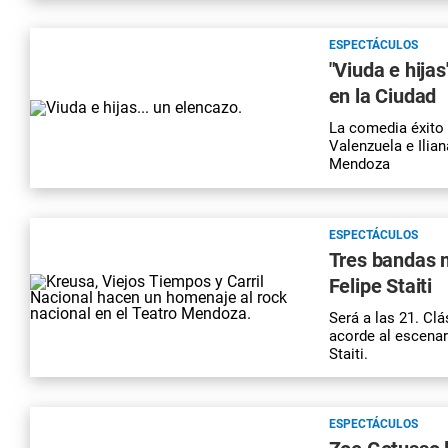
ESPECTÁCULOS
"Viuda e hija
en la Ciudad
La comedia éxito 
Valenzuela e Ilian
Mendoza
ESPECTÁCULOS
Tres bandas 
Felipe Staiti
Será a las 21. Clá
acorde al escenar
Staiti.
ESPECTÁCULOS