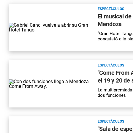
ESPECTÁCULOS
El musical de
Mendoza
“Gran Hotel Tango
conquistó a la pl
ESPECTÁCULOS
"Come From A
el 19 y 20 de
La multipremiada 
dos funciones
ESPECTÁCULOS
"Sala de espe