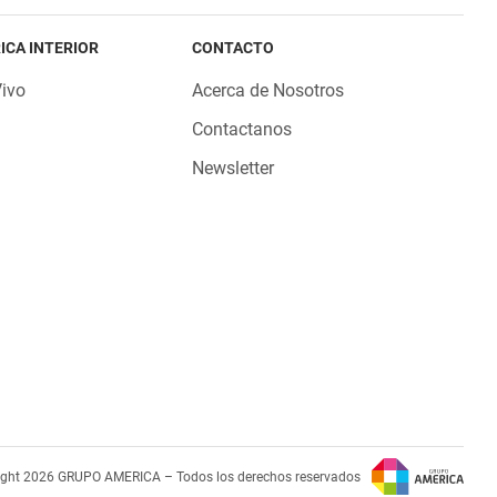
ICA INTERIOR
CONTACTO
Vivo
Acerca de Nosotros
Contactanos
Newsletter
ight 2026 GRUPO AMERICA – Todos los derechos reservados