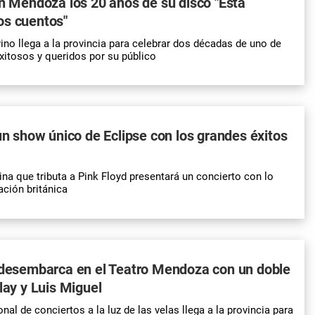
en Mendoza los 20 años de su disco "Esta
os cuentos"
rino llega a la provincia para celebrar dos décadas de uno de
itosos y queridos por su público
 un show único de Eclipse con los grandes éxitos
a que tributa a Pink Floyd presentará un concierto con lo
ación británica
 desembarca en el Teatro Mendoza con un doble
lay y Luis Miguel
onal de conciertos a la luz de las velas llega a la provincia para