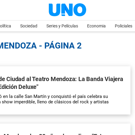
olítica
Sociedad
Series y Películas
Economia
Policiales
MENDOZA - PÁGINA 2
 de Ciudad al Teatro Mendoza: La Banda Viajera
Edición Deluxe"
 en la calle San Martín y conquistó el país celebra su
 show imperdible, lleno de clásicos del rock y artistas