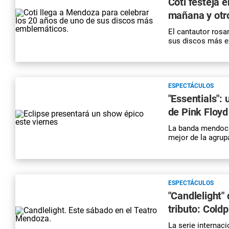
Coti festeja 
mañana y otr
El cantautor rosa
sus discos más ex
ESPECTÁCULOS
"Essentials":
de Pink Floyd
La banda mendocin
mejor de la agrup
ESPECTÁCULOS
"Candlelight"
tributo: Coldp
La serie internaci