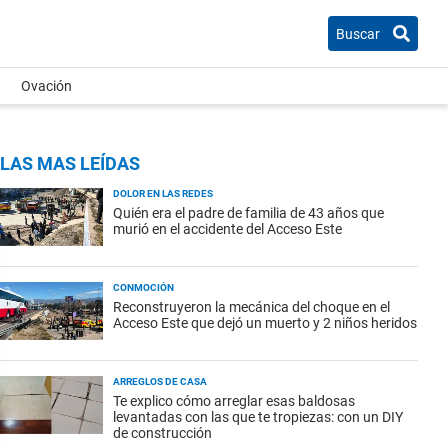
Buscar
Ovación
LAS MAS LEÍDAS
DOLOR EN LAS REDES
Quién era el padre de familia de 43 años que
murió en el accidente del Acceso Este
CONMOCIÓN
Reconstruyeron la mecánica del choque en el
Acceso Este que dejó un muerto y 2 niños heridos
ARREGLOS DE CASA
Te explico cómo arreglar esas baldosas
levantadas con las que te tropiezas: con un DIY
de construcción