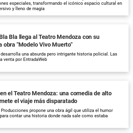
ones especiales, transformando el icónico espacio cultural en
rsivo y lleno de magia
la Bla llega al Teatro Mendoza con su
a obra "Modelo Vivo Muerto"
esarrolla una absurda pero intrigante historia policial. Las
la venta por EntradaWeb
en el Teatro Mendoza: una comedia de alto
mete el viaje más disparatado
Producciones propone una obra ágil que utiliza el humor
l para contar una historia donde nada sale como estaba