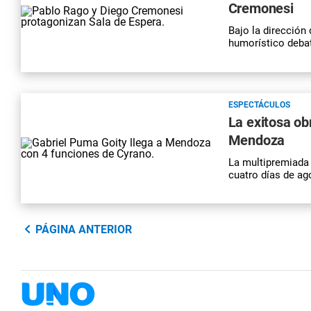
Cremonesi
Bajo la dirección
humorístico debat
ESPECTÁCULOS
La exitosa ob
Mendoza
La multipremiada
cuatro días de ag
PÁGINA ANTERIOR