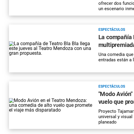
ofrecer dos funci
un escenario inme
ESPECTÁCULOS
La compañía B
multipremiad
Una comedia que d
entradas están a 
ESPECTÁCULOS
"Modo Avión" 
vuelo que pro
Proyecto Tajamar 
universal y visua
planeado