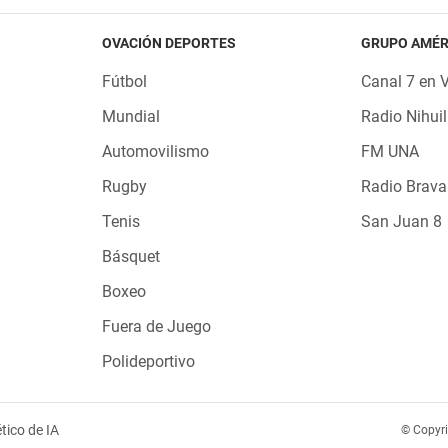
OVACIÓN DEPORTES
GRUPO AMÉR
Fútbol
Canal 7 en 
Mundial
Radio Nihuil
Automovilismo
FM UNA
Rugby
Radio Brava
Tenis
San Juan 8
Básquet
Boxeo
Fuera de Juego
Polideportivo
tico de IA
© Copyr