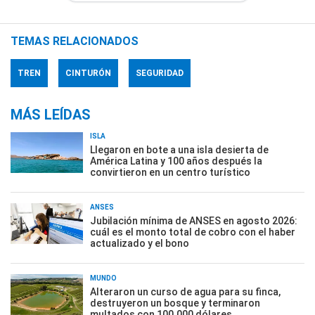
TEMAS RELACIONADOS
TREN
CINTURÓN
SEGURIDAD
MÁS LEÍDAS
ISLA
Llegaron en bote a una isla desierta de
América Latina y 100 años después la
convirtieron en un centro turístico
ANSES
Jubilación mínima de ANSES en agosto 2026:
cuál es el monto total de cobro con el haber
actualizado y el bono
MUNDO
Alteraron un curso de agua para su finca,
destruyeron un bosque y terminaron
multados con 100.000 dólares