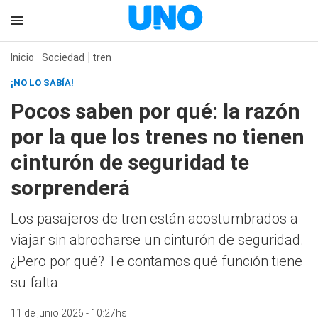
Inicio
Sociedad
tren
¡NO LO SABÍA!
Pocos saben por qué: la razón
por la que los trenes no tienen
cinturón de seguridad te
sorprenderá
Los pasajeros de tren están acostumbrados a
viajar sin abrocharse un cinturón de seguridad.
¿Pero por qué? Te contamos qué función tiene
su falta
11 de junio 2026 - 10:27hs