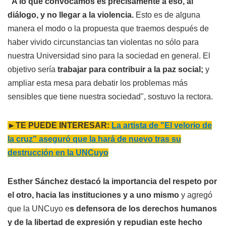
"A lo que convocamos es precisamente a eso, al
diálogo, y no llegar a la violencia.
Esto es de alguna
manera el modo o la propuesta que traemos después de
haber vivido circunstancias tan violentas no sólo para
nuestra Universidad sino para la sociedad en general. El
objetivo sería
trabajar para contribuir a la paz social;
y
ampliar esta mesa para debatir los problemas más
sensibles que tiene nuestra sociedad", sostuvo la rectora.
►TE PUEDE INTERESAR:
La artista de "El velorio de
la cruz" aseguró que la hará de nuevo tras su
destrucción en la UNCuyo
Esther Sánchez destacó la importancia del respeto por
el otro, hacia las instituciones y a uno mismo
y agregó
que la UNCuyo e
s defensora de los derechos humanos
y de la libertad de expresión y repudian este hecho