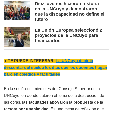
Diez jóvenes hicieron historia
en la UNCuyo y demostraron
que la discapacidad no define el
futuro
La Unión Europea seleccionó 2
proyectos de la UNCuyo para
financiarlos
►TE PUEDE INTERESAR:
La UNCuyo decidió
descontar del sueldo los días que los docentes hagan
paro en colegios y facultades
En la sesión del miércoles del Consejo Superior de la
UNCuyo, en donde trataron el tema de la destrucción de
las obras,
las facultades apoyaron la propuesta de la
rectora por unanimidad.
Es una mesa de reflexión que