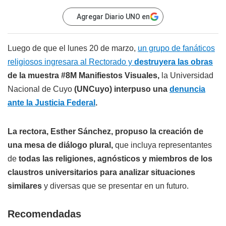
Agregar Diario UNO en
Luego de que el lunes 20 de marzo,
un grupo de fanáticos
religiosos ingresara al Rectorado y
destruyera las obras
de la muestra #8M Manifiestos Visuales,
la Universidad
Nacional de Cuyo
(UNCuyo) interpuso una
denuncia
ante la Justicia Federal
.
La rectora, Esther Sánchez, propuso la creación de
una mesa de diálogo plural,
que incluya representantes
de
todas las religiones, agnósticos y miembros de los
claustros universitarios para analizar situaciones
similares
y diversas que se presentar en un futuro.
Recomendadas