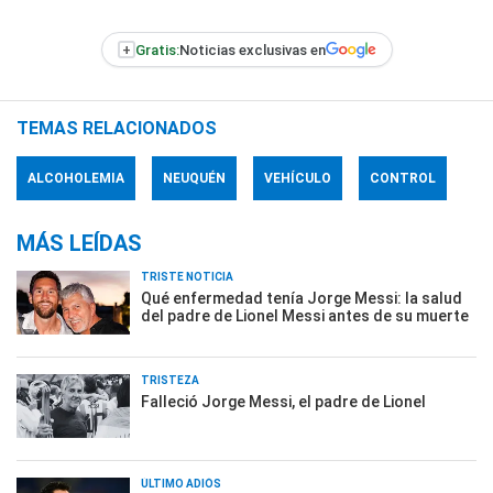
+
Gratis:
Noticias exclusivas en
TEMAS RELACIONADOS
ALCOHOLEMIA
NEUQUÉN
VEHÍCULO
CONTROL
MÁS LEÍDAS
TRISTE NOTICIA
Qué enfermedad tenía Jorge Messi: la salud
del padre de Lionel Messi antes de su muerte
TRISTEZA
Falleció Jorge Messi, el padre de Lionel
ÚLTIMO ADIÓS