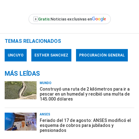
+
Gratis:
Noticias exclusivas en
TEMAS RELACIONADOS
UNCUYO
ESTHER SANCHEZ
PROCURACIÓN GENERAL
MÁS LEÍDAS
MUNDO
Construyó una ruta de 2 kilómetros para ir a
pescar en un humedal y recibió una multa de
145.000 dólares
ANSES
Feriado del 17 de agosto: ANSES modificó el
esquema de cobros para jubilados y
pensionados