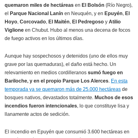
quemaron miles de hectáreas
en
El Bolsón
(Río Negro),
el
Parque Nacional Lanín
en Neuquén, y en
Epuyén
,
El
Hoyo
,
Corcovado
,
El Maitén
,
El Pedregoso
y
Atilio
Viglione
en Chubut. Hubo al menos una decena de focos
de fuego activos en los últimos días.
Aunque hay sospechosos y detenidos (uno de ellos muy
grave por las quemaduras), el daño está hecho. Un
relevamiento en medios cordilleranos
sumó fuego en
Bariloche, y en el propio Parque Los Alerces
.
En esta
temporada ya se quemaron más de 25.000 hectáreas
de
bosques nativos, devastados totalmente.
Muchos de esos
incendios fueron intencionales
, lo que constituye lisa y
llanamente actos de sedición.
El incendio en Epuyén que consumió 3.600 hectáreas en