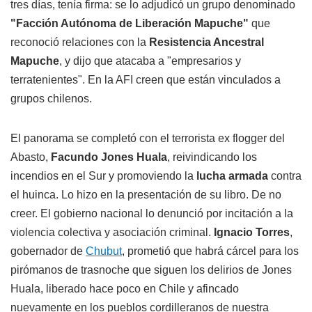
tres días, tenía firma: se lo adjudicó un grupo denominado
"Facción Autónoma de Liberación Mapuche"
que
reconoció relaciones con la
Resistencia Ancestral
Mapuche
, y dijo que atacaba a "empresarios y
terratenientes". En la AFI creen que están vinculados a
grupos chilenos.
El panorama se completó con el terrorista ex flogger del
Abasto,
Facundo Jones Huala
, reivindicando los
incendios en el Sur y promoviendo la
lucha armada
contra
el huinca. Lo hizo en la presentación de su libro. De no
creer. El gobierno nacional lo denunció por incitación a la
violencia colectiva y asociación criminal.
Ignacio Torres
,
gobernador de
Chubut
, prometió que habrá cárcel para los
pirómanos de trasnoche que siguen los delirios de Jones
Huala, liberado hace poco en Chile y afincado
nuevamente en los pueblos cordilleranos de nuestra