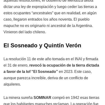
aquellas resoluciones, el Gobierno de Mendoza debía
dictar una ley de expropiación y luego ceder las tierras a
estos ocupantes “ancestrales” que en realidad, en algún
caso, llegaron entrados los años noventa. El pueblo
mapuche no es originario ni ancestral de la Argentina.
Vinieron del lado chileno.
El Sosneado y Quintín Verón
La resolución 11 de este año tomada en el INAI y firmada
el 31 de enero,
revocó la ocupación de la tierra dictada
a favor de la lof “El Sosneado”
en 2023. Este caso,
aunque parezca increíble, deriva de un conflicto de
alquileres.
La minera sureña
SOMINAR
compró en 1942 esas tierras
que los habitantes mapuches reclaman. La operación fue