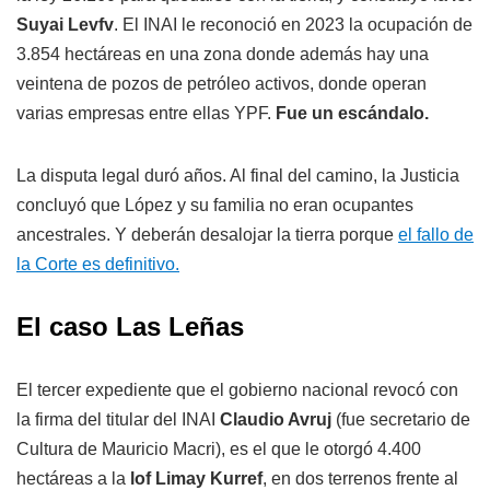
Suyai Levfv
. El INAI le reconoció en 2023 la ocupación de
3.854 hectáreas en una zona donde además hay una
veintena de pozos de petróleo activos, donde operan
varias empresas entre ellas YPF.
Fue un escándalo.
La disputa legal duró años. Al final del camino, la Justicia
concluyó que López y su familia no eran ocupantes
ancestrales. Y deberán desalojar la tierra porque
el fallo de
la Corte es definitivo.
El caso Las Leñas
El tercer expediente que el gobierno nacional revocó con
la firma del titular del INAI
Claudio Avruj
(fue secretario de
Cultura de Mauricio Macri), es el que le otorgó 4.400
hectáreas a la
lof Limay Kurref
, en dos terrenos frente al