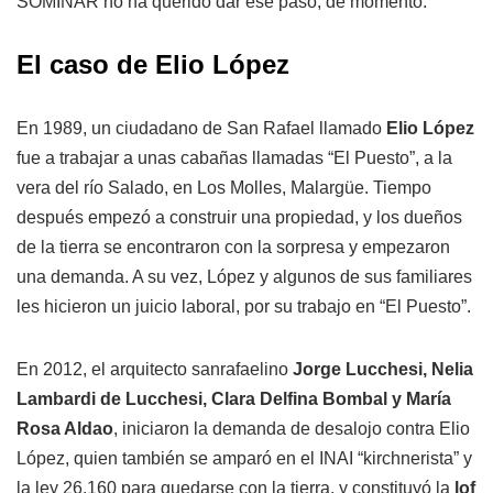
SOMINAR no ha querido dar ese paso, de momento.
El caso de Elio López
En 1989, un ciudadano de San Rafael llamado
Elio López
fue a trabajar a unas cabañas llamadas “El Puesto”, a la
vera del río Salado, en Los Molles, Malargüe. Tiempo
después empezó a construir una propiedad, y los dueños
de la tierra se encontraron con la sorpresa y empezaron
una demanda. A su vez, López y algunos de sus familiares
les hicieron un juicio laboral, por su trabajo en “El Puesto”.
En 2012, el arquitecto sanrafaelino
Jorge Lucchesi, Nelia
Lambardi de Lucchesi, Clara Delfina Bombal y María
Rosa Aldao
, iniciaron la demanda de desalojo contra Elio
López, quien también se amparó en el INAI “kirchnerista” y
la ley 26.160 para quedarse con la tierra, y constituyó la
lof