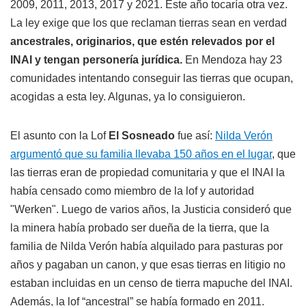
2009, 2011, 2013, 2017 y 2021. Este año tocaría otra vez.
La ley exige que los que reclaman tierras sean en verdad
ancestrales, originarios, que estén relevados por el
INAI y tengan personería jurídica.
En Mendoza hay 23
comunidades intentando conseguir las tierras que ocupan,
acogidas a esta ley. Algunas, ya lo consiguieron.
El asunto con la Lof
El Sosneado
fue así:
Nilda Verón
argumentó que su familia llevaba 150 años en el lugar
, que
las tierras eran de propiedad comunitaria y que el INAI la
había censado como miembro de la lof y autoridad
"Werken". Luego de varios años, la Justicia consideró que
la minera había probado ser dueña de la tierra, que la
familia de Nilda Verón había alquilado para pasturas por
años y pagaban un canon, y que esas tierras en litigio no
estaban incluidas en un censo de tierra mapuche del INAI.
Además, la lof “ancestral” se había formado en 2011.