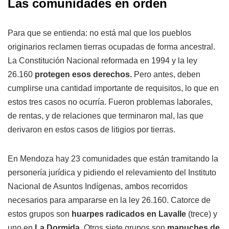
Las comunidades en orden
Para que se entienda: no está mal que los pueblos
originarios reclamen tierras ocupadas de forma ancestral.
La Constitución Nacional reformada en 1994 y la ley
26.160
protegen esos derechos.
Pero antes, deben
cumplirse una cantidad importante de requisitos, lo que en
estos tres casos no ocurría. Fueron problemas laborales,
de rentas, y de relaciones que terminaron mal, las que
derivaron en estos casos de litigios por tierras.
En Mendoza hay 23 comunidades que están tramitando la
personería jurídica y pidiendo el relevamiento del Instituto
Nacional de Asuntos Indígenas, ambos recorridos
necesarios para ampararse en la ley 26.160. Catorce de
estos grupos son
huarpes radicados en Lavalle
(trece) y
uno en
La Dormida.
Otros siete grupos son
mapuches de