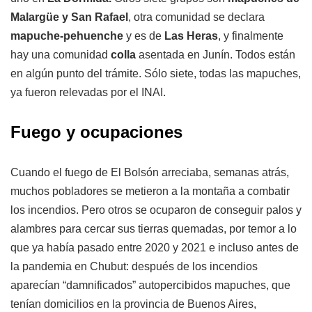
Malargüe y San Rafael
, otra comunidad se declara
mapuche-pehuenche
y es de
Las Heras
, y finalmente
hay una comunidad
colla
asentada en Junín. Todos están
en algún punto del trámite. Sólo siete, todas las mapuches,
ya fueron relevadas por el INAI.
Fuego y ocupaciones
Cuando el fuego de El Bolsón arreciaba, semanas atrás,
muchos pobladores se metieron a la montaña a combatir
los incendios. Pero otros se ocuparon de conseguir palos y
alambres para cercar sus tierras quemadas, por temor a lo
que ya había pasado entre 2020 y 2021 e incluso antes de
la pandemia en Chubut: después de los incendios
aparecían “damnificados” autopercibidos mapuches, que
tenían domicilios en la provincia de Buenos Aires,