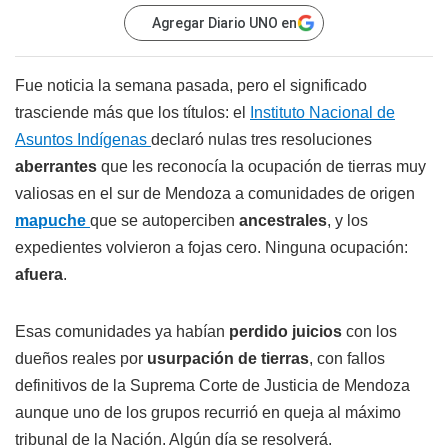
Agregar Diario UNO en
Fue noticia la semana pasada, pero el significado
trasciende más que los títulos: el
Instituto
Na
cional
de
Asuntos Indígenas
declaró nulas tres resoluciones
aberrantes
que les reconocía la ocupación de tierras muy
valiosas en el sur de Mendoza a comunidades de origen
mapuche
que se autoperciben
ancestrales
, y los
expedientes volvieron a fojas cero. Ninguna ocupación:
afuera
.
Esas comunidades ya habían
perdido juicios
con los
dueños reales por
usurpación de tierras
, con fallos
definitivos de la Suprema Corte de Justicia de Mendoza
aunque uno de los grupos recurrió en queja al máximo
tribunal de la Nación. Algún día se resolverá.