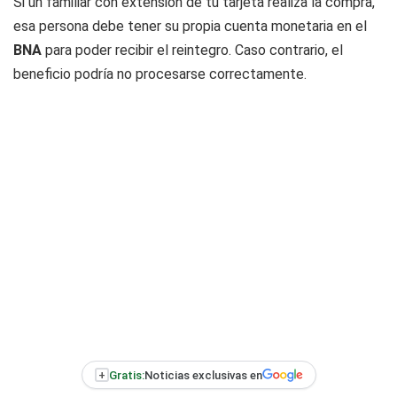
Si un familiar con extensión de tu tarjeta realiza la compra,
esa persona debe tener su propia cuenta monetaria en el
BNA
para poder recibir el reintegro. Caso contrario, el
beneficio podría no procesarse correctamente.
+
Gratis:
Noticias exclusivas en