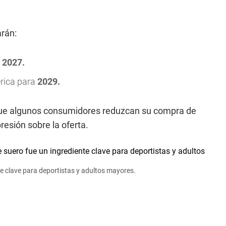
arán:
a
2027.
rica para
2029.
 que algunos consumidores reduzcan su compra de
presión sobre la oferta.
te clave para deportistas y adultos mayores.