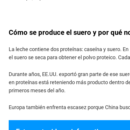
Cómo se produce el suero y por qué n
La leche contiene dos proteínas: caseína y suero. En 
el suero se seca para obtener el polvo proteico. Cad
Durante años, EE.UU. exportó gran parte de ese suer
en proteínas está reteniendo más producto dentro d
primeros meses del año.
Europa también enfrenta escasez porque China busc