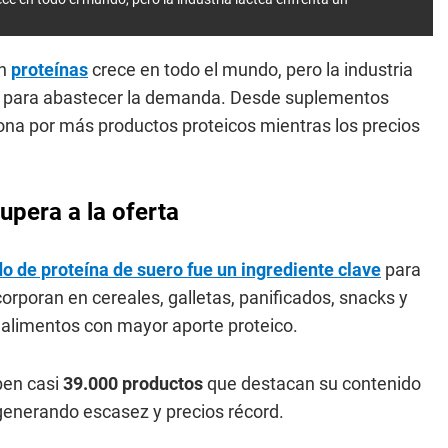
en
proteínas
crece en todo el mundo, pero la industria
ro para abastecer la demanda. Desde suplementos
ona por más productos proteicos mientras los precios
upera a la oferta
o de proteína de suero fue un ingrediente clave
para
orporan en cereales, galletas, panificados, snacks y
alimentos con mayor aporte proteico.
ben casi
39.000 productos
que destacan su contenido
generando escasez y precios récord.