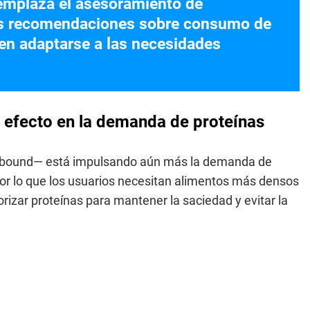
eemplaza el asesoramiento de
Las recomendaciones sobre consumo de
ben adaptarse a las necesidades
 efecto en la demanda de proteínas
pbound— está impulsando aún más la demanda de
or lo que los usuarios necesitan alimentos más densos
rizar proteínas para mantener la saciedad y evitar la