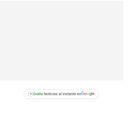
+
Gratis:
Noticias al instante en