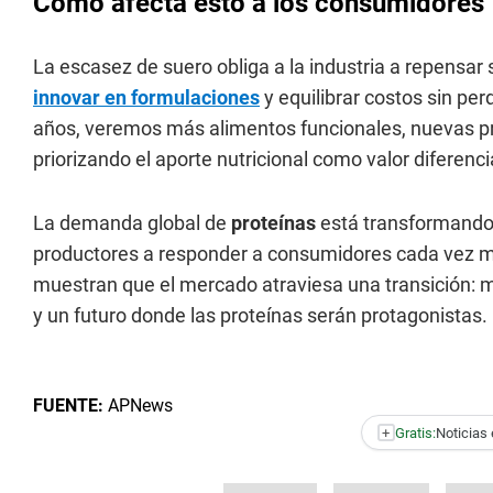
Cómo afecta esto a los consumidores
La escasez de suero obliga a la industria a repensar 
innovar en formulaciones
y equilibrar costos sin pe
años, veremos más alimentos funcionales, nuevas pr
priorizando el aporte nutricional como valor diferenci
La demanda global de
proteínas
está transformando 
productores a responder a consumidores cada vez má
muestran que el mercado atraviesa una transición: má
y un futuro donde las proteínas serán protagonistas.
FUENTE:
APNews
+
Gratis:
Noticias 