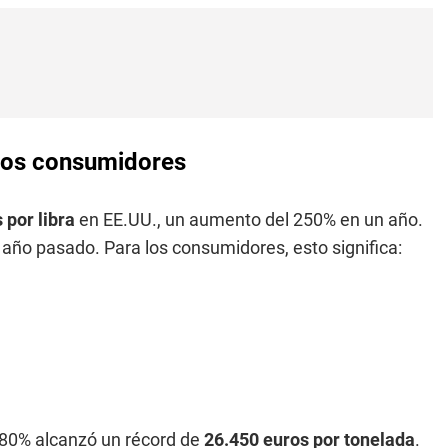
 los consumidores
 por libra
en EE.UU., un aumento del 250% en un año.
 año pasado. Para los consumidores, esto significa:
l 80% alcanzó un récord de
26.450 euros por tonelada
.