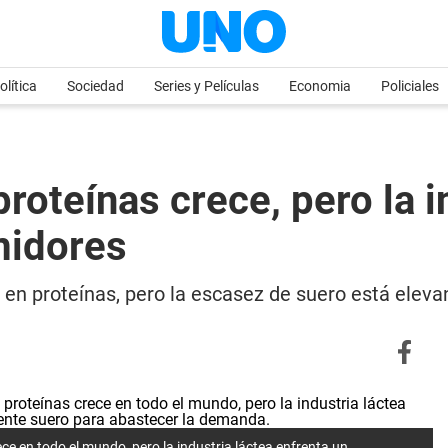
olítica
Sociedad
Series y Películas
Economia
Policiales
oteínas crece, pero la i
midores
n proteínas, pero la escasez de suero está elevan
ece en todo el mundo, pero la industria láctea enfrenta un