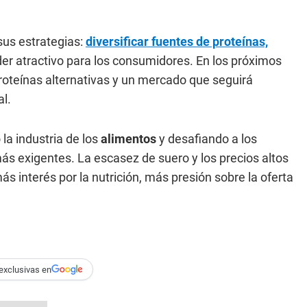
sus estrategias:
diversificar fuentes de proteínas,
rder atractivo para los consumidores. En los próximos
oteínas alternativas y un mercado que seguirá
al.
la industria de los
alimentos
y desafiando a los
s exigentes. La escasez de suero y los precios altos
s interés por la nutrición, más presión sobre la oferta
exclusivas en