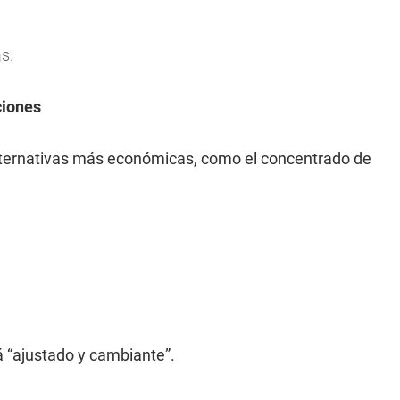
s.
ciones
ternativas más económicas, como el concentrado de
á “ajustado y cambiante”.