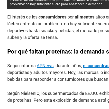
problema: no hay suficiente suero para abastecer la demanda.
El interés de los
consumidores
por
alimentos
altos 
láctea enfrenta un problema: no hay suficiente sue
deportivos hasta snacks y bebidas, el mercado presi
suben y la oferta se tensa.
Por qué faltan proteínas: la demanda s
Según informa
APNews
, durante años,
el concentrad
deportistas y adultos mayores. Hoy, las marcas lo inc
bebidas para responder a consumidores que buscan 
Según NielsenIQ, los supermercados de EE.UU. exhi
de proteínas. Pero esta explosión de demanda está 