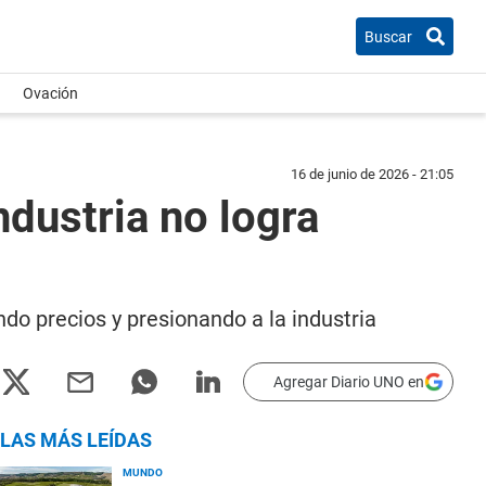
Buscar
Ovación
16 de junio de 2026 - 21:05
ndustria no logra
do precios y presionando a la industria
Agregar Diario UNO en
LAS MÁS LEÍDAS
MUNDO