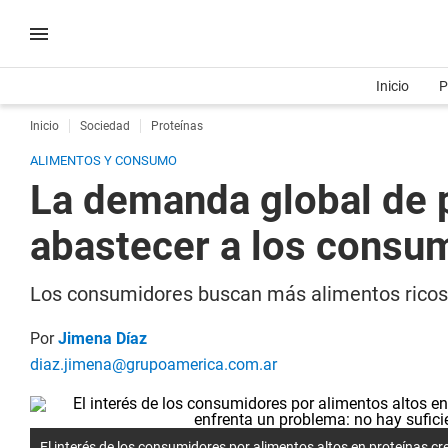
Inicio
P
Inicio
Sociedad
Proteínas
ALIMENTOS Y CONSUMO
La demanda global de pr
abastecer a los consu
Los consumidores buscan más alimentos ricos e
Por
Jimena Díaz
diaz.jimena@grupoamerica.com.ar
El interés de los consumidores por alimentos altos en proteínas cr