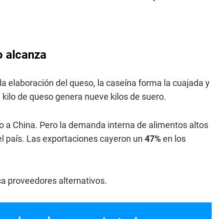
o alcanza
la elaboración del queso, la caseína forma la cuajada y
a kilo de queso genera nueve kilos de suero.
o a China. Pero la demanda interna de alimentos altos
el país. Las exportaciones cayeron un
47%
en los
a proveedores alternativos.