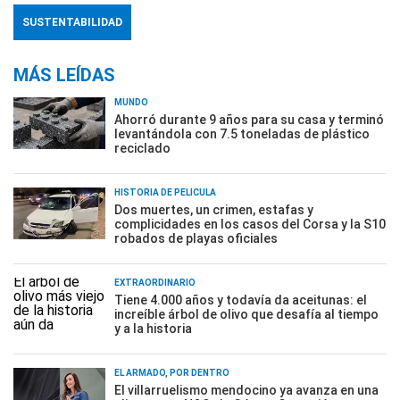
SUSTENTABILIDAD
MÁS LEÍDAS
MUNDO
Ahorró durante 9 años para su casa y terminó
levantándola con 7.5 toneladas de plástico
reciclado
HISTORIA DE PELÍCULA
Dos muertes, un crimen, estafas y
complicidades en los casos del Corsa y la S10
robados de playas oficiales
EXTRAORDINARIO
Tiene 4.000 años y todavía da aceitunas: el
increíble árbol de olivo que desafía al tiempo
y a la historia
EL ARMADO, POR DENTRO
El villarruelismo mendocino ya avanza en una