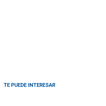
TE PUEDE INTERESAR