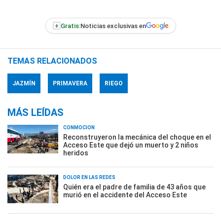
+
Gratis:
Noticias exclusivas en
TEMAS RELACIONADOS
JAZMÍN
PRIMAVERA
RIEGO
MÁS LEÍDAS
CONMOCIÓN
Reconstruyeron la mecánica del choque en el
Acceso Este que dejó un muerto y 2 niños
heridos
DOLOR EN LAS REDES
Quién era el padre de familia de 43 años que
murió en el accidente del Acceso Este