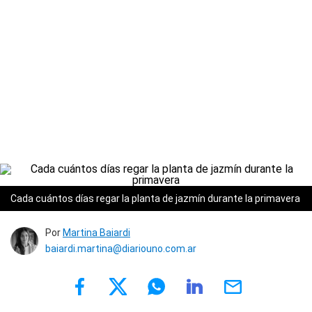
Cada cuántos días regar la planta de jazmín durante la primavera
Por
Martina Baiardi
baiardi.martina@diariouno.com.ar