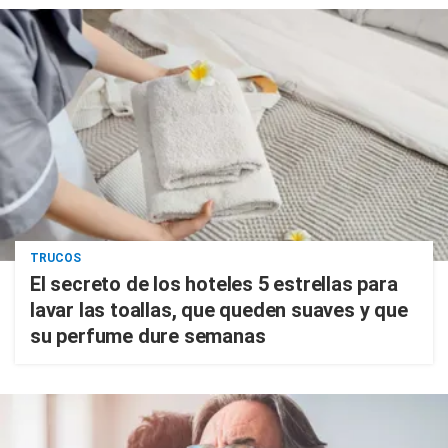
TRUCOS
El secreto de los hoteles 5 estrellas para
lavar las toallas, que queden suaves y que
su perfume dure semanas