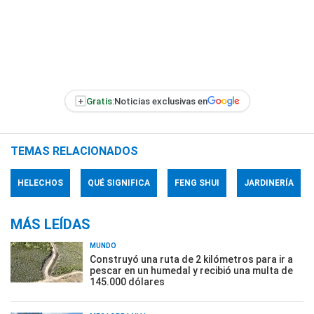
+
Gratis:
Noticias exclusivas en
TEMAS RELACIONADOS
HELECHOS
QUÉ SIGNIFICA
FENG SHUI
JARDINERÍA
MÁS LEÍDAS
MUNDO
Construyó una ruta de 2 kilómetros para ir a
pescar en un humedal y recibió una multa de
145.000 dólares