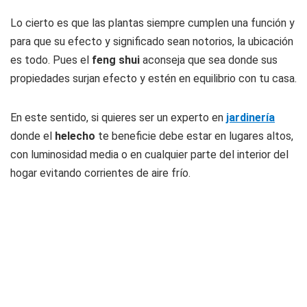
Lo cierto es que las plantas siempre cumplen una función y
para que su efecto y significado sean notorios, la ubicación
es todo. Pues el
feng shui
aconseja que sea donde sus
propiedades surjan efecto y estén en equilibrio con tu casa.
En este sentido, si quieres ser un experto en
jardinería
donde el
helecho
te beneficie debe estar en lugares altos,
con luminosidad media o en cualquier parte del interior del
hogar evitando corrientes de aire frío.