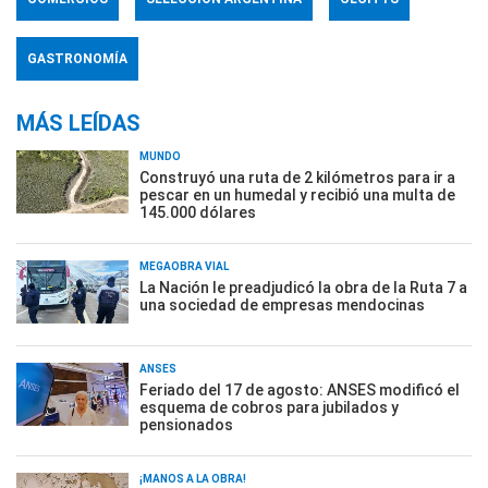
GASTRONOMÍA
MÁS LEÍDAS
MUNDO
Construyó una ruta de 2 kilómetros para ir a
pescar en un humedal y recibió una multa de
145.000 dólares
MEGAOBRA VIAL
La Nación le preadjudicó la obra de la Ruta 7 a
una sociedad de empresas mendocinas
ANSES
Feriado del 17 de agosto: ANSES modificó el
esquema de cobros para jubilados y
pensionados
¡MANOS A LA OBRA!