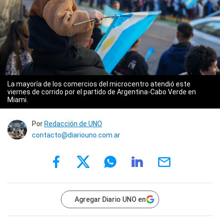
La mayoría de los comercios del microcentro atendió este
viernes de corrido por el partido de Argentina-Cabo Verde en
Miami.
Por
Redacción de UNO
contacto@diariouno.com.ar
Agregar Diario UNO en