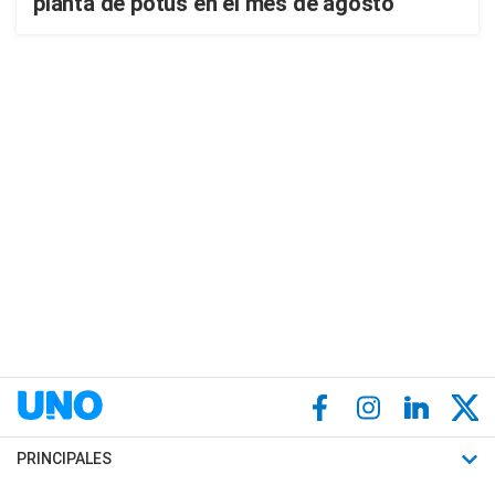
planta de potus en el mes de agosto
PRINCIPALES