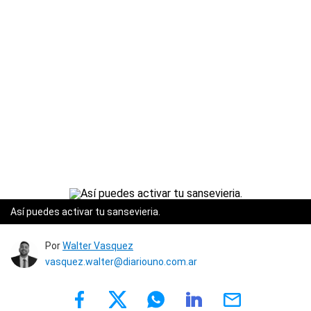
Así puedes activar tu sansevieria.
Por
Walter Vasquez
vasquez.walter@diariouno.com.ar