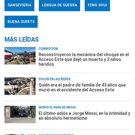
SANSEVIERIA
LENGUA DE SUEGRA
FENG SHUI
BUENA SUERTE
MÁS LEÍDAS
CONMOCIÓN
Reconstruyeron la mecánica del choque en el
Acceso Este que dejó un muerto y 2 niños
heridos
DOLOR EN LAS REDES
Quién era el padre de familia de 43 años que
murió en el accidente del Acceso Este
MURIÓ EL PAPÁ DE MESSI
El último adiós a Jorge Messi, en la intimidad y
en absoluto hermetismo