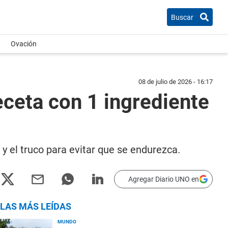
Buscar
Ovación
08 de julio de 2026 - 16:17
eceta con 1 ingrediente
y el truco para evitar que se endurezca.
Agregar Diario UNO en
LAS MÁS LEÍDAS
MUNDO