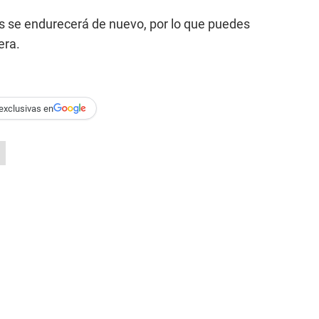
 se endurecerá de nuevo, por lo que puedes
era.
exclusivas en