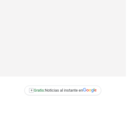
+
Gratis:
Noticias al instante en