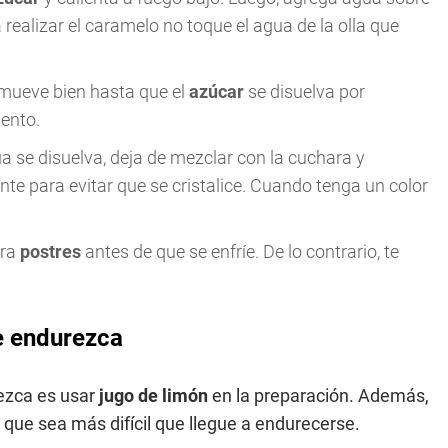
 realizar el caramelo no toque el agua de la olla que
remueve bien hasta que el
azúcar
se disuelva por
ento.
a se disuelva, deja de mezclar con la cuchara y
te para evitar que se cristalice. Cuando tenga un color
ara
postres
antes de que se enfríe. De lo contrario, te
e endurezca
ezca es usar
jugo de limón
en la preparación. Además,
que sea más difícil que llegue a endurecerse.