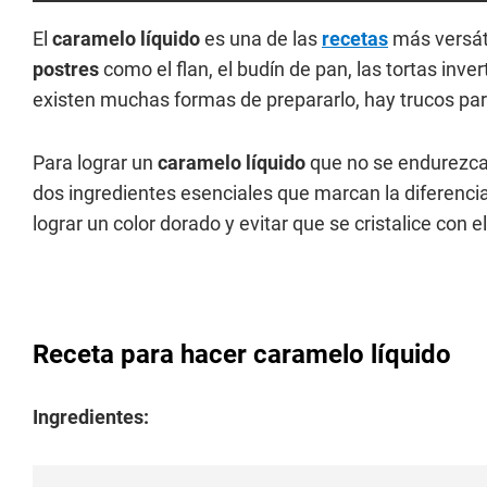
El
caramelo líquido
es una de las
recetas
más versáti
postres
como el flan, el budín de pan, las tortas inve
existen muchas formas de prepararlo, hay trucos para 
Para lograr un
caramelo líquido
que no se endurezca
dos ingredientes esenciales que marcan la diferencia
lograr un color dorado y evitar que se cristalice con e
Receta para hacer caramelo líquido
Ingredientes: