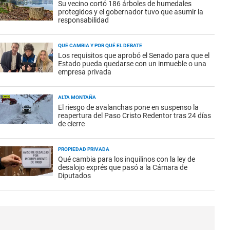
Su vecino cortó 186 árboles de humedales
protegidos y el gobernador tuvo que asumir la
responsabilidad
QUÉ CAMBIA Y POR QUÉ EL DEBATE
Los requisitos que aprobó el Senado para que el
Estado pueda quedarse con un inmueble o una
empresa privada
ALTA MONTAÑA
El riesgo de avalanchas pone en suspenso la
reapertura del Paso Cristo Redentor tras 24 días
de cierre
PROPIEDAD PRIVADA
Qué cambia para los inquilinos con la ley de
desalojo exprés que pasó a la Cámara de
Diputados