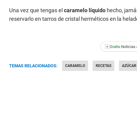
Una vez que tengas el
caramelo líquido
hecho, jamás
reservarlo en tarros de cristal herméticos en la helad
+
Gratis:
Noticias 
TEMAS RELACIONADOS:
CARAMELO
RECETAS
AZÚCAR