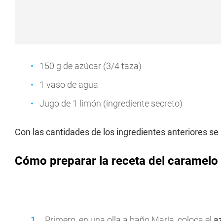
150 g de azúcar (3/4 taza)
1 vaso de agua
Jugo de 1 limón (ingrediente secreto)
Con las cantidades de los ingredientes anteriores s
Cómo preparar la receta del caramelo 
Primero, en una olla a baño María, coloca el
a