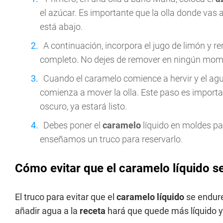
el azúcar. Es importante que la olla donde vas a
está abajo.
A continuación, incorpora el jugo de limón y 
completo. No dejes de remover en ningún mom
Cuando el caramelo comience a hervir y el agu
comienza a mover la olla. Este paso es importan
oscuro, ya estará listo.
Debes poner el
caramelo
líquido en moldes p
enseñamos un truco para reservarlo.
Cómo evitar que el caramelo líquido s
El truco para evitar que el
caramelo líquido
se endur
añadir agua a la
receta
hará que quede más líquido y 