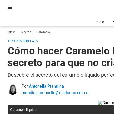
Inicio
P
Inicio
Recetas
Caramelo
TEXTURA PERFECTA
Cómo hacer Caramelo lí
secreto para que no cri
Descubre el secreto del caramelo líquido perfe
Por
Antonella Prandina
prandina.antonella@diariouno.com.ar
Caramelo líquido.