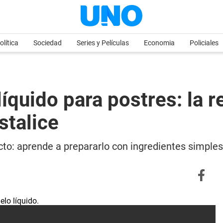
olítica
Sociedad
Series y Películas
Economia
Policiales
quido para postres: la r
stalice
cto: aprende a prepararlo con ingredientes simples 