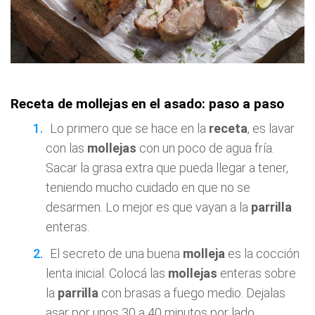
Receta de mollejas en el asado: paso a paso
Lo primero que se hace en la
receta
, es lavar
con las
mollejas
con un poco de agua fría.
Sacar la grasa extra que pueda llegar a tener,
teniendo mucho cuidado en que no se
desarmen. Lo mejor es que vayan a la
parrilla
enteras.
El secreto de una buena
molleja
es la cocción
lenta inicial. Colocá las
mollejas
enteras sobre
la
parrilla
con brasas a fuego medio. Dejalas
asar por unos 30 a 40 minutos por lado.