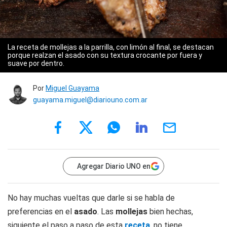
La receta de mollejas a la parrilla, con limón al final, se destacan
porque realzan el asado con su textura crocante por fuera y
suave por dentro.
Por
Miguel Guayama
guayama.miguel@diariouno.com.ar
Agregar Diario UNO en
No hay muchas vueltas que darle si se habla de
preferencias en el
asado
. Las
mollejas
bien hechas,
siguiente el paso a paso de esta
receta
, no tiene