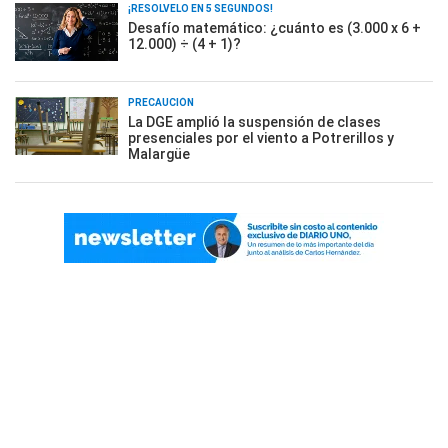
¡RESOLVELO EN 5 SEGUNDOS!
Desafío matemático: ¿cuánto es (3.000 x 6 +
12.000) ÷ (4 + 1)?
PRECAUCIÓN
La DGE amplió la suspensión de clases
presenciales por el viento a Potrerillos y
Malargüe