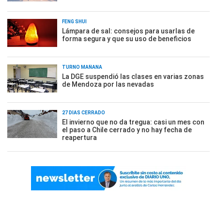
FENG SHUI
Lámpara de sal: consejos para usarlas de
forma segura y que su uso de beneficios
TURNO MAÑANA
La DGE suspendió las clases en varias zonas
de Mendoza por las nevadas
27 DÍAS CERRADO
El invierno que no da tregua: casi un mes con
el paso a Chile cerrado y no hay fecha de
reapertura