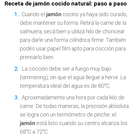
Receta de jamón cocido natural: paso a paso
Cuando el
jamón
cocino ya haya sido curado,
debe mantener su forma. Retirá la carne de la
salmuera, secá bien y utilizá hilo de choricear
para darle una forma cilíndrica firme. También
podés usar papel film apto para cocción para
prensarlo bien.
La cocción debe ser a fuego muy bajo
(simmering), sin que el agua llegue a hervir. La
temperatura ideal del agua es de 80°C.
Aproximadamente una hora por cada kilo de
carne. De todas maneras, la precisión absoluta
se logra con un termómetro de pinche: el
jamón
está listo cuando su centro alcanza los
68°C a 72°C.