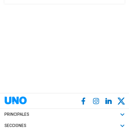
PRINCIPALES
Últimas Noticias
SECCIONES