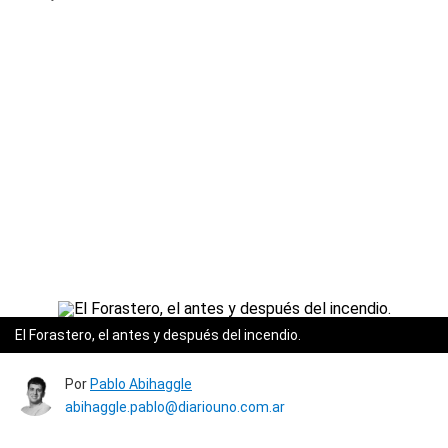
El Forastero, el antes y después del incendio.
Por
Pablo Abihaggle
abihaggle.pablo@diariouno.com.ar