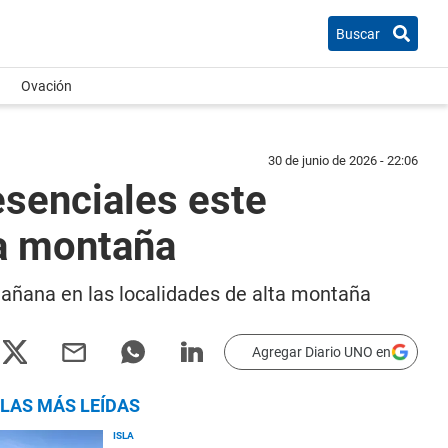
Buscar
Ovación
30 de junio de 2026 - 22:06
esenciales este
ta montaña
 mañana en las localidades de alta montaña
Agregar Diario UNO en
LAS MÁS LEÍDAS
ISLA