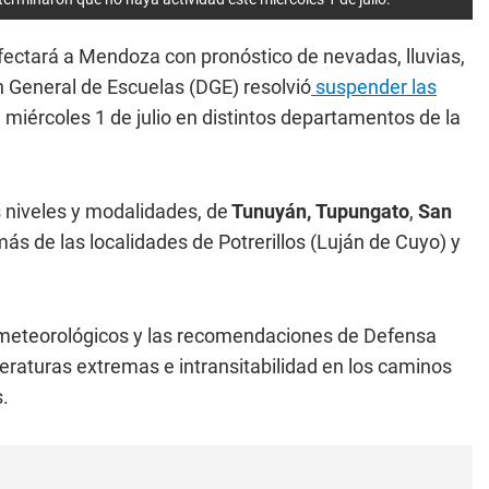
fectará a Mendoza con pronóstico de nevadas, lluvias,
ón General de Escuelas (DGE) resolvió
suspender las
miércoles 1 de julio en distintos departamentos de la
 niveles y modalidades, de
Tunuyán,
Tupungato
,
San
s de las localidades de Potrerillos (Luján de Cuyo) y
s meteorológicos y las recomendaciones de Defensa
mperaturas extremas e intransitabilidad en los caminos
.