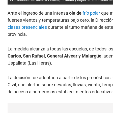
Ante el ingreso de una intensa
ola de
frío polar
que a
fuertes vientos y temperaturas bajo cero, la Direcci
clases presenciales
durante el turno mañana de este 
provincia.
La medida alcanza a todas las escuelas, de todos los
Carlos, San Rafael, General Alvear y Malargüe,
ademá
Uspallata (Las Heras).
La decisión fue adoptada a partir de los pronóstico
Civil, que alertan sobre nevadas, lluvias, viento, te
de acceso a numerosos establecimientos educativos