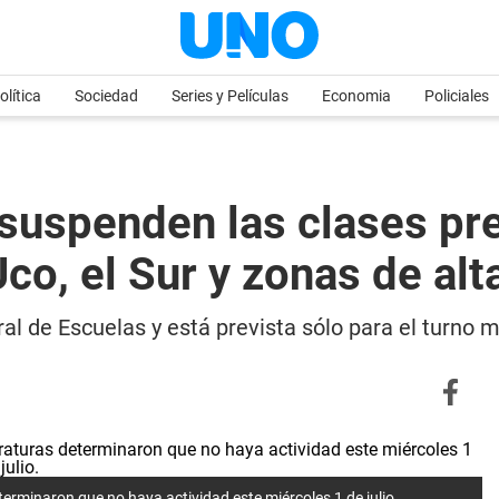
olítica
Sociedad
Series y Películas
Economia
Policiales
suspenden las clases pr
Uco, el Sur y zonas de al
al de Escuelas y está prevista sólo para el turno
erminaron que no haya actividad este miércoles 1 de julio.