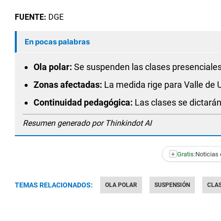
FUENTE:
DGE
En pocas palabras
Ola polar:
Se suspenden las clases presenciales
Zonas afectadas:
La medida rige para Valle de U
Continuidad pedagógica:
Las clases se dictarán
Resumen generado por Thinkindot AI
+
Gratis:
Noticias 
TEMAS RELACIONADOS:
OLA POLAR
SUSPENSIÓN
CLA