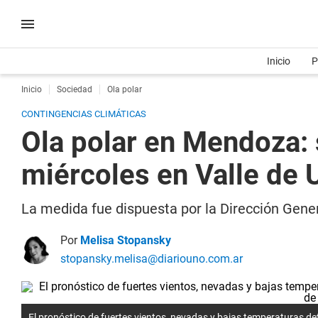
Inicio
P
Inicio
Sociedad
Ola polar
CONTINGENCIAS CLIMÁTICAS
Ola polar en Mendoza: 
miércoles en Valle de 
La medida fue dispuesta por la Dirección Gener
Por
Melisa Stopansky
stopansky.melisa@diariouno.com.ar
El pronóstico de fuertes vientos, nevadas y bajas temperaturas det