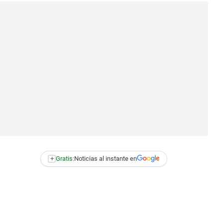
+
Gratis:
Noticias al instante en