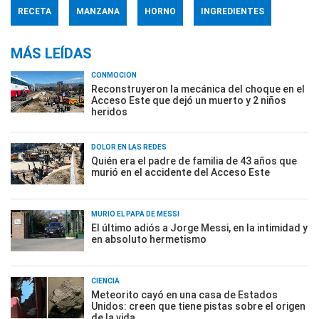
RECETA
MANZANA
HORNO
INGREDIENTES
MÁS LEÍDAS
CONMOCIÓN
Reconstruyeron la mecánica del choque en el
Acceso Este que dejó un muerto y 2 niños
heridos
DOLOR EN LAS REDES
Quién era el padre de familia de 43 años que
murió en el accidente del Acceso Este
MURIÓ EL PAPÁ DE MESSI
El último adiós a Jorge Messi, en la intimidad y
en absoluto hermetismo
CIENCIA
Meteorito cayó en una casa de Estados
Unidos: creen que tiene pistas sobre el origen
de la vida