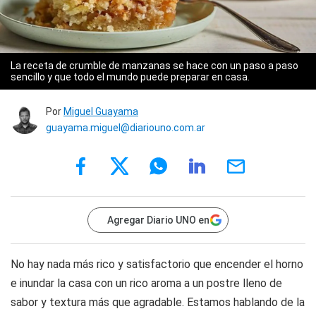
La receta de crumble de manzanas se hace con un paso a paso
sencillo y que todo el mundo puede preparar en casa.
Por
Miguel Guayama
guayama.miguel@diariouno.com.ar
Agregar Diario UNO en
No hay nada más rico y satisfactorio que encender el horno
e inundar la casa con un rico aroma a un postre lleno de
sabor y textura más que agradable. Estamos hablando de la