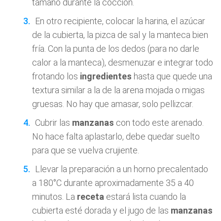
tamaño durante la cocción.
En otro recipiente, colocar la harina, el azúcar
de la cubierta, la pizca de sal y la manteca bien
fría. Con la punta de los dedos (para no darle
calor a la manteca), desmenuzar e integrar todo
frotando los
ingredientes
hasta que quede una
textura similar a la de la arena mojada o migas
gruesas. No hay que amasar, solo pellizcar.
Cubrir las
manzanas
con todo este arenado.
No hace falta aplastarlo, debe quedar suelto
para que se vuelva crujiente.
Llevar la preparación a un horno precalentado
a 180°C durante aproximadamente 35 a 40
minutos. La
receta
estará lista cuando la
cubierta esté dorada y el jugo de las
manzanas