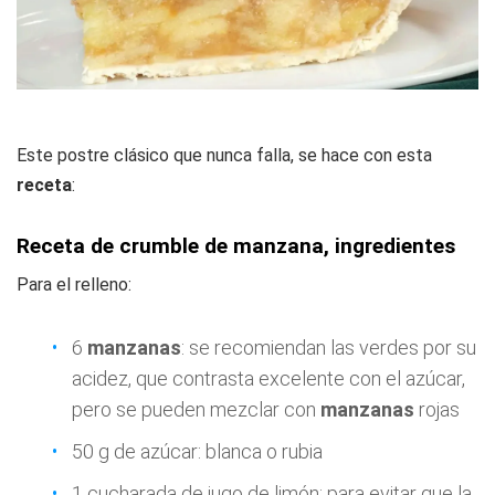
Este postre clásico que nunca falla, se hace con esta
receta
:
Receta de crumble de manzana, ingredientes
Para el relleno:
6
manzanas
: se recomiendan las verdes por su
acidez, que contrasta excelente con el azúcar,
pero se pueden mezclar con
manzanas
rojas
50 g de azúcar: blanca o rubia
1 cucharada de jugo de limón: para evitar que la