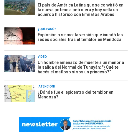
El país de América Latina que se convirtió en
la nueva potencia petrolera y hoy sella un
acuerdo histórico con Emiratos Árabes
¿QUÉ PASÓ?
Explosión o sismo: la versión que inundó las
redes sociales tras el temblor en Mendoza
VIDEO
Un hombre amenazó de muerte a un menor a
la salida del Normal de Tunuyán: "¿Qué te
hacés el mafioso si sos un princeso?"
¡ATENCIÓN!
¿Dónde fue el epicentro del temblor en
Mendoza?