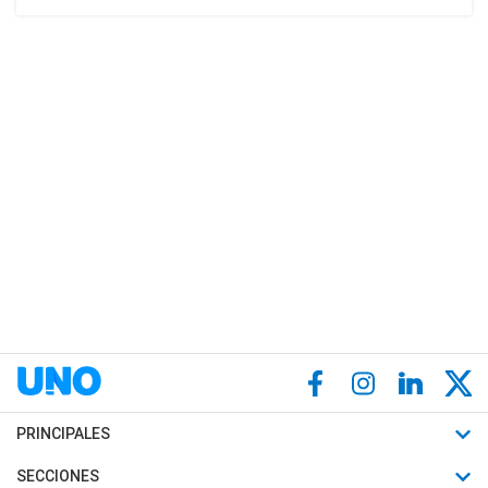
PRINCIPALES
Últimas Noticias
SECCIONES