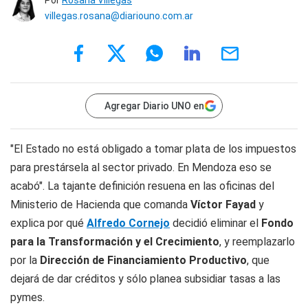
Por
Rosana Villegas
villegas.rosana@diariouno.com.ar
Agregar Diario UNO en
"El Estado no está obligado a tomar plata de los impuestos
para prestársela al sector privado. En Mendoza eso se
acabó". La tajante definición resuena en las oficinas del
Ministerio de Hacienda que comanda
Víctor Fayad
y
explica por qué
Alfredo Cornejo
decidió eliminar el
Fondo
para la Transformación y el Crecimiento
, y reemplazarlo
por la
Dirección de Financiamiento Productivo
, que
dejará de dar créditos y sólo planea subsidiar tasas a las
pymes.