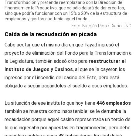
Transformación y pretende reemplazarlo con la Dirección de
Financiamiento Productivo, que no sólo dejará de dar créditos,
sino que podría funcionar con un 15% o 20% de la estructura de
empleados y gastos que tenía aquel fondo.
Foto: Nicolás Rios / Diario UNO
Caída de la recaudación en picada
Cabe acotar que el mismo día en que Fayad ingresó el
proyecto de eliminación del Fondo para la Transformación a
la Legislatura, también adosó otro para
reestructurar el
Instituto de Juegos y Casinos
, al que se le cayeron los
ingresos por el incendio del casino del Este, pero está
obligado a seguir pagándoles el sueldo a esos empleados.
La situación de ese instituto que hoy tiene
446 empleados
también se muestra como insostenible: se le derrumba la
recaudación porque aquel casino representaba un tercio de
lo que ingresaba por apuestas en tragamonedas, pero debe
pagar los sueldos a esos 48 trabajadores. En abril debió