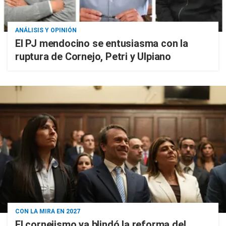
ANÁLISIS Y OPINIÓN
El PJ mendocino se entusiasma con la
ruptura de Cornejo, Petri y Ulpiano
CON LA MIRA EN 2027
El cornejismo ya blindó la reforma del