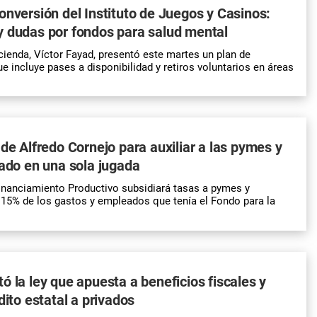
onversión del Instituto de Juegos y Casinos:
y dudas por fondos para salud mental
cienda, Víctor Fayad, presentó este martes un plan de
e incluye pases a disponibilidad y retiros voluntarios en áreas
 de Alfredo Cornejo para auxiliar a las pymes y
tado en una sola jugada
inanciamiento Productivo subsidiará tasas a pymes y
 15% de los gastos y empleados que tenía el Fondo para la
ó la ley que apuesta a beneficios fiscales y
dito estatal a privados