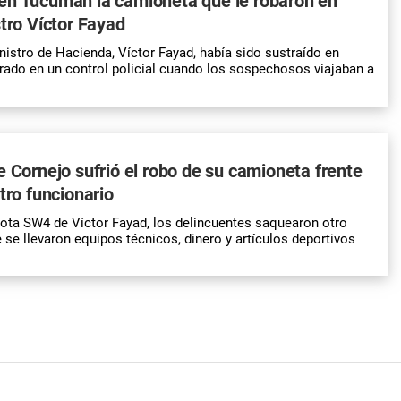
en Tucumán la camioneta que le robaron en
stro Víctor Fayad
inistro de Hacienda, Víctor Fayad, había sido sustraído en
rado en un control policial cuando los sospechosos viajaban a
e Cornejo sufrió el robo de su camioneta frente
tro funcionario
ota SW4 de Víctor Fayad, los delincuentes saquearon otro
 se llevaron equipos técnicos, dinero y artículos deportivos