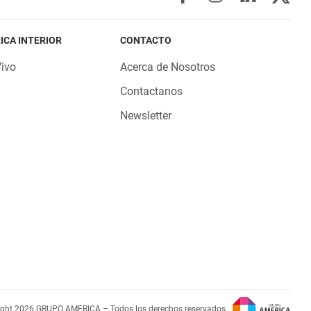
ICA INTERIOR
CONTACTO
Vivo
Acerca de Nosotros
Contactanos
Newsletter
ight 2026 GRUPO AMERICA – Todos los derechos reservados