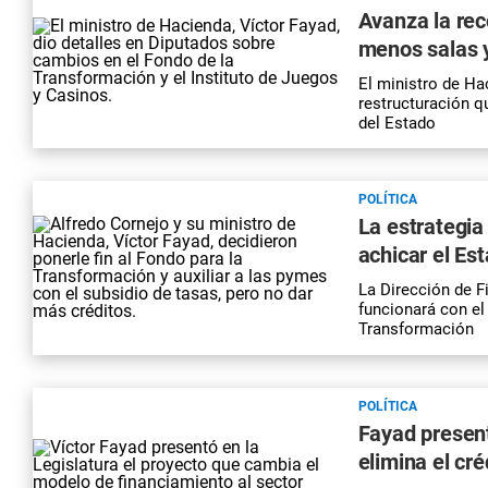
Avanza la rec
menos salas 
El ministro de Ha
restructuración qu
del Estado
POLÍTICA
La estrategia
achicar el Es
La Dirección de F
funcionará con el
Transformación
POLÍTICA
Fayad present
elimina el cré