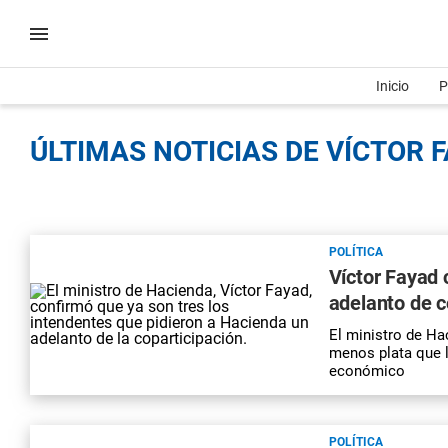
Inicio
P
ÚLTIMAS NOTICIAS DE VÍCTOR F
POLÍTICA
Víctor Fayad 
adelanto de c
El ministro de Ha
menos plata que le
económico
POLÍTICA