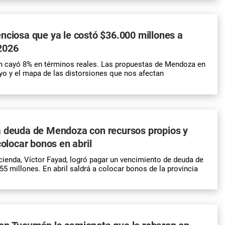
nciosa que ya le costó $36.000 millones a
2026
ón cayó 8% en términos reales. Las propuestas de Mendoza en
o y el mapa de las distorsiones que nos afectan
a deuda de Mendoza con recursos propios y
colocar bonos en abril
cienda, Víctor Fayad, logró pagar un vencimiento de deuda de
 millones. En abril saldrá a colocar bonos de la provincia