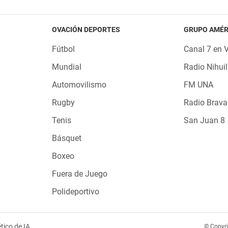
OVACIÓN DEPORTES
GRUPO AMÉR
Fútbol
Canal 7 en 
Mundial
Radio Nihuil
Automovilismo
FM UNA
Rugby
Radio Brava
Tenis
San Juan 8
Básquet
Boxeo
Fuera de Juego
Polideportivo
tico de IA
© Copyr