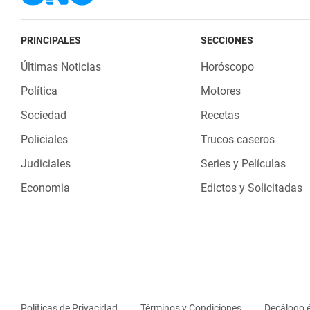
PRINCIPALES
SECCIONES
Últimas Noticias
Horóscopo
Política
Motores
Sociedad
Recetas
Policiales
Trucos caseros
Judiciales
Series y Películas
Economia
Edictos y Solicitadas
Políticas de Privacidad
Términos y Condiciones
Decálogo é