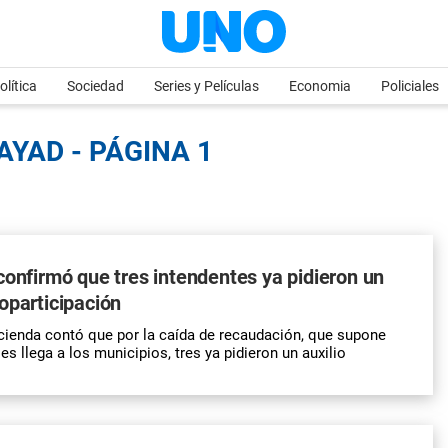
olítica
Sociedad
Series y Películas
Economia
Policiales
AYAD - PÁGINA 1
confirmó que tres intendentes ya pidieron un
oparticipación
cienda contó que por la caída de recaudación, que supone
s llega a los municipios, tres ya pidieron un auxilio