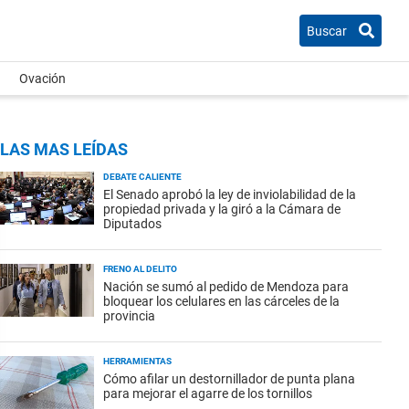
Buscar
Ovación
LAS MAS LEÍDAS
DEBATE CALIENTE
El Senado aprobó la ley de inviolabilidad de la
propiedad privada y la giró a la Cámara de
Diputados
FRENO AL DELITO
Nación se sumó al pedido de Mendoza para
bloquear los celulares en las cárceles de la
provincia
HERRAMIENTAS
Cómo afilar un destornillador de punta plana
para mejorar el agarre de los tornillos