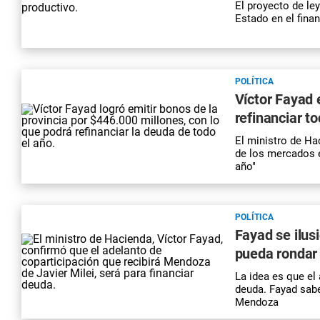
El proyecto de le
Estado en el fina
POLÍTICA
Víctor Fayad 
refinanciar t
El ministro de Ha
de los mercados 
año"
POLÍTICA
Fayad se ilus
pueda rondar 
La idea es que el 
deuda. Fayad sabe
Mendoza