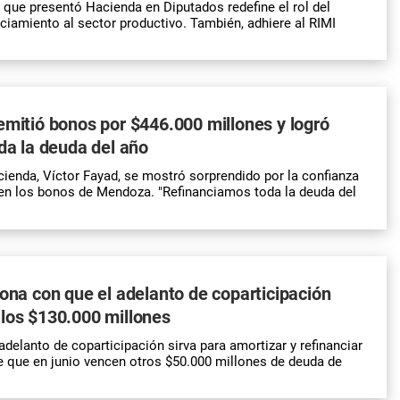
y que presentó Hacienda en Diputados redefine el rol del
nciamiento al sector productivo. También, adhiere al RIMI
emitió bonos por $446.000 millones y logró
oda la deuda del año
cienda, Víctor Fayad, se mostró sorprendido por la confianza
en los bonos de Mendoza. "Refinanciamos toda la deuda del
iona con que el adelanto de coparticipación
los $130.000 millones
adelanto de coparticipación sirva para amortizar y refinanciar
 que en junio vencen otros $50.000 millones de deuda de