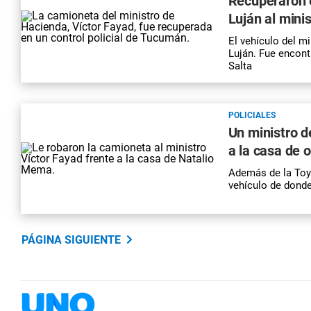
Recuperaron 
Luján al mini
El vehículo del m
Luján. Fue encont
Salta
POLICIALES
Un ministro d
a la casa de o
Además de la Toy
vehículo de donde
PÁGINA SIGUIENTE