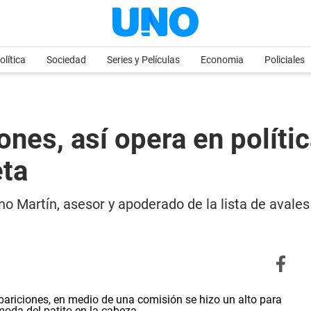
olítica
Sociedad
Series y Películas
Economia
Policiales
nes, así opera en polític
eta
o Martín, asesor y apoderado de la lista de avale