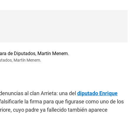
putados, Martín Menem.
enuncias al clan Arrieta: una del
diputado Enrique
falsificarle la firma para que figurase como uno de los
o Priore, cuyo padre ya fallecido también aparece