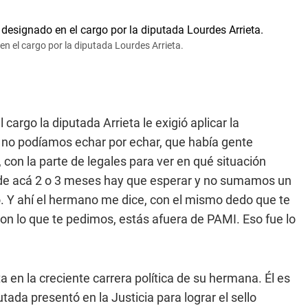
n el cargo por la diputada Lourdes Arrieta.
cargo la diputada Arrieta le exigió aplicar la
 no podíamos echar por echar, que había gente
con la parte de legales para ver en qué situación
n de acá 2 o 3 meses hay que esperar y no sumamos un
só. Y ahí el hermano me dice, con el mismo dedo que te
on lo que te pedimos, estás afuera de PAMI. Eso fue lo
a en la creciente carrera política de su hermana. Él es
tada presentó en la Justicia para lograr el sello