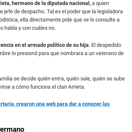
ieta, hermano de la diputada nacional,
a quien
 jefe de despacho. Tal es el poder que la legisladora
odística, ella directamente pide que se lo consulte a
io habla y con cuáles no.
encia en el armado político de su hija
. El despedido
mbre lo presionó para que nombrara a un veterano de
amilia se decide quién entra, quién sale, quién se sube
erirse a cómo funciona el clan Arrieta.
ertaria, crearon una web para dar a conocer las
 hermano