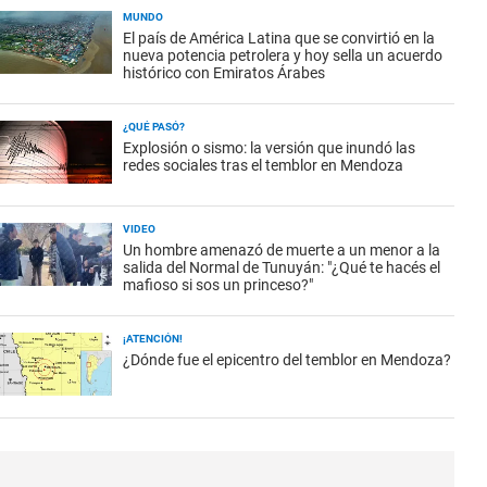
MUNDO
El país de América Latina que se convirtió en la
nueva potencia petrolera y hoy sella un acuerdo
histórico con Emiratos Árabes
¿QUÉ PASÓ?
Explosión o sismo: la versión que inundó las
redes sociales tras el temblor en Mendoza
VIDEO
Un hombre amenazó de muerte a un menor a la
salida del Normal de Tunuyán: "¿Qué te hacés el
mafioso si sos un princeso?"
¡ATENCIÓN!
¿Dónde fue el epicentro del temblor en Mendoza?