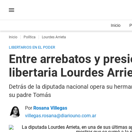
Inicio
P
Inicio
Política
Lourdes Arrieta
LIBERTARIOS EN EL PODER
Entre arrebatos y presio
libertaria Lourdes Arri
Detrás de la diputada nacional opera su herman
su padre Tomás
Por
Rosana Villegas
villegas.rosana@diariouno.com.ar