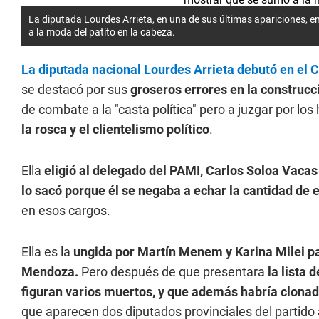
La diputada Lourdes Arrieta, en una de sus últimas apariciones, 
a la moda del patito en la cabeza.
La diputada nacional Lourdes Arrieta debutó en el
se destacó por sus
groseros errores en la construcci
de combate a la "casta política" pero a juzgar por lo
la rosca y el clientelismo político
.
Ella
eligió al delegado del PAMI, Carlos Soloa Vacas
lo sacó porque él se negaba a echar la cantidad de 
en esos cargos.
Ella es la
ungida por Martín Menem y Karina Milei pa
Mendoza.
Pero después de que presentara
la lista 
figuran varios muertos, y que además habría clonado
que aparecen dos diputados provinciales del partido a