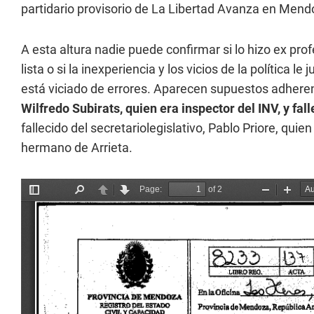
partidario provisorio de La Libertad Avanza en Mend
A esta altura nadie puede confirmar si lo hizo ex profe
lista o si la inexperiencia y los vicios de la política 
está viciado de errores. Aparecen supuestos adhere
Wilfredo Subirats, quien era inspector del INV, y fal
fallecido del secretariolegislativo, Pablo Priore, quie
hermano de Arrieta.