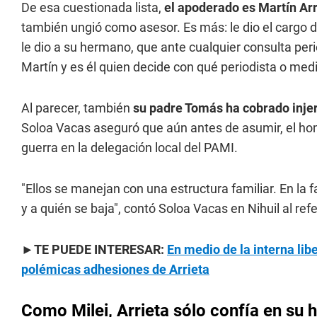
De esa cuestionada lista,
el apoderado es Martín Arr
también ungió como asesor. Es más: le dio el cargo de
le dio a su hermano, que ante cualquier consulta peri
Martín y es él quien decide con qué periodista o med
Al parecer, también
su padre Tomás ha cobrado injer
Soloa Vacas aseguró que aún antes de asumir, el ho
guerra en la delegación local del PAMI.
"Ellos se manejan con una estructura familiar. En la f
y a quién se baja", contó Soloa Vacas en Nihuil al ref
►TE PUEDE INTERESAR:
En medio de la interna lib
polémicas adhesiones de Arrieta
Como Milei, Arrieta sólo confía en su