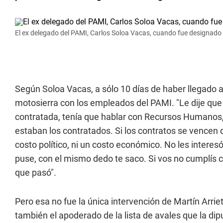
El ex delegado del PAMI, Carlos Soloa Vacas, cuando fue designado e
Según Soloa Vacas, a sólo 10 días de haber llegado al 
motosierra con los empleados del PAMI. "Le dije que
contratada, tenía que hablar con Recursos Humanos, 
estaban los contratados. Si los contratos se vence
costo político, ni un costo económico. No les intere
puse, con el mismo dedo te saco. Si vos no cumplís c
que pasó".
Pero esa no fue la única intervención de Martín Arriet
también el apoderado de la lista de avales que la dipu