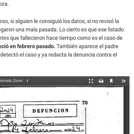
oza.
so, si alguien le consiguió los datos, si no revisó la
le jugaron una mala pasada. Lo cierto es que ese listado
ntes que fallecieron hace tiempo como es el caso de
leció en febrero pasado.
También aparece el padre
n detectó el caso y ya redacta la denuncia contra el