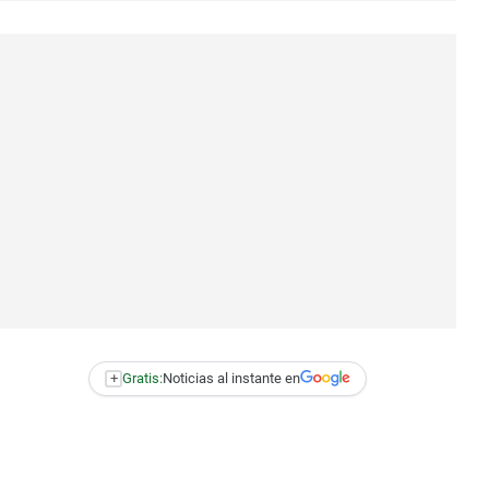
+
Gratis:
Noticias al instante en