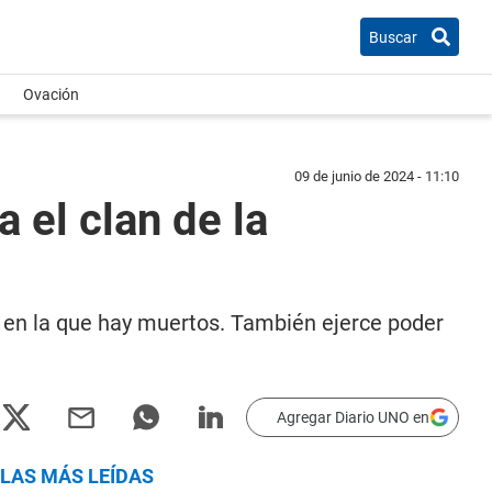
Buscar
Ovación
09 de junio de 2024 - 11:10
a el clan de la
s en la que hay muertos. También ejerce poder
Agregar Diario UNO en
LAS MÁS LEÍDAS