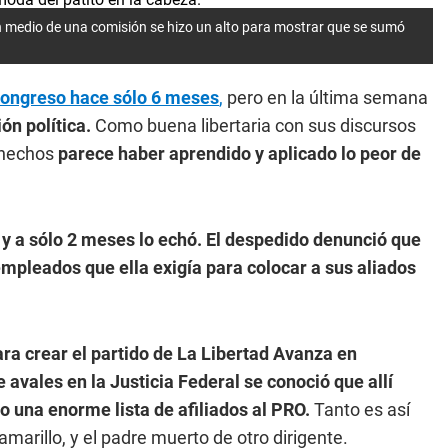
en medio de una comisión se hizo un alto para mostrar que se sumó
 Congreso hace sólo 6 meses
,
pero en la última semana
ón política.
Como buena libertaria con sus discursos
s hechos
parece haber aprendido y aplicado lo peor de
 y a sólo 2 meses lo echó.
El despedido denunció que
empleados que ella exigía para colocar a sus aliados
ra crear el partido de La Libertad Avanza en
de avales en la Justicia Federal se conoció que allí
 una enorme lista de afiliados al PRO.
Tanto es así
marillo, y el padre muerto de otro dirigente.