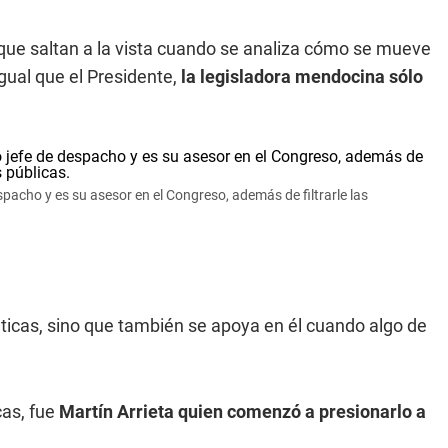
que saltan a la vista cuando se analiza cómo se mueve
igual que el Presidente,
la legisladora mendocina sólo
acho y es su asesor en el Congreso, además de filtrarle las
áticas, sino que también se apoya en él cuando algo de
cas, fue
Martín Arrieta quien comenzó a presionarlo a