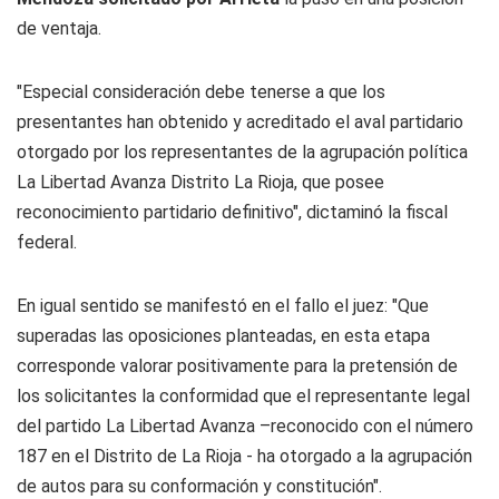
de ventaja.
"Especial consideración debe tenerse a que los
presentantes han obtenido y acreditado el aval partidario
otorgado por los representantes de la agrupación política
La Libertad Avanza Distrito La Rioja, que posee
reconocimiento partidario definitivo", dictaminó la fiscal
federal.
En igual sentido se manifestó en el fallo el juez: "Que
superadas las oposiciones planteadas, en esta etapa
corresponde valorar positivamente para la pretensión de
los solicitantes la conformidad que el representante legal
del partido La Libertad Avanza –reconocido con el número
187 en el Distrito de La Rioja - ha otorgado a la agrupación
de autos para su conformación y constitución".