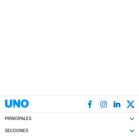
PRINCIPALES
Últimas Noticias
SECCIONES