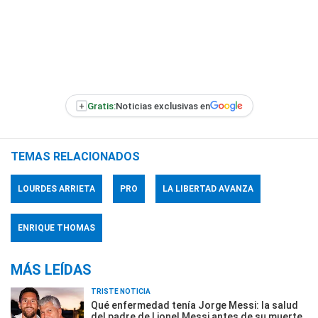
+
Gratis:
Noticias exclusivas en
TEMAS RELACIONADOS
LOURDES ARRIETA
PRO
LA LIBERTAD AVANZA
ENRIQUE THOMAS
MÁS LEÍDAS
TRISTE NOTICIA
Qué enfermedad tenía Jorge Messi: la salud
del padre de Lionel Messi antes de su muerte