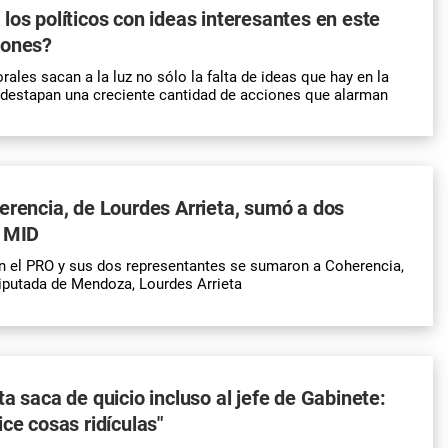
los políticos con ideas interesantes en este
iones?
ales sacan a la luz no sólo la falta de ideas que hay en la
e destapan una creciente cantidad de acciones que alarman
erencia, de Lourdes Arrieta, sumó a dos
l MID
n el PRO y sus dos representantes se sumaron a Coherencia,
diputada de Mendoza, Lourdes Arrieta
ta saca de quicio incluso al jefe de Gabinete:
ice cosas ridículas"