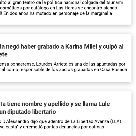
ltó al gran teatro de la política nacional colgada del tsunami
cosméticos por catálogo en Las Heras se encontró siendo
l! En dos años ha mutado en personaje de la marginalia
ta negó haber grabado a Karina Milei y culpó al
ete
ensa bonaerense, Lourdes Arrieta es una de las apuntadas por
onal como responsable de los audios grabados en Casa Rosada
ta tiene nombre y apellido y se llama Lule
un diputado libertario
s D'Alessandro dijo que adentro de La Libertad Avanza (LLA)
va casta" y arremetió por las denuncias por coimas