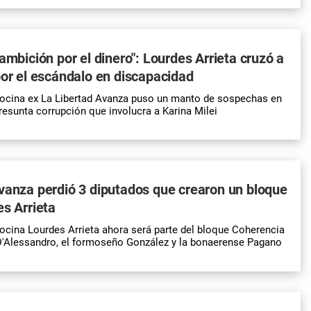
 ambición por el dinero": Lourdes Arrieta cruzó a
por el escándalo en discapacidad
ocina ex La Libertad Avanza puso un manto de sospechas en
resunta corrupción que involucra a Karina Milei
vanza perdió 3 diputados que crearon un bloque
es Arrieta
cina Lourdes Arrieta ahora será parte del bloque Coherencia
D'Alessandro, el formoseño González y la bonaerense Pagano