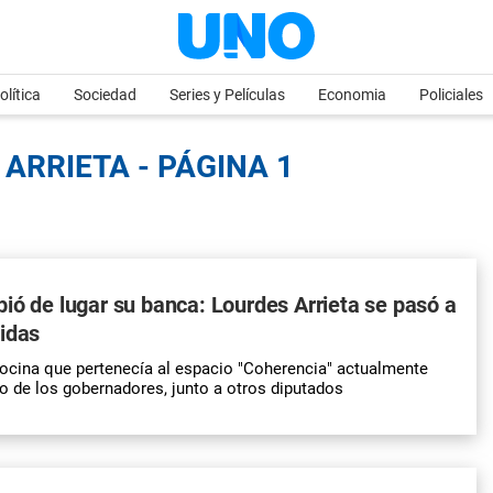
olítica
Sociedad
Series y Películas
Economia
Policiales
ARRIETA - PÁGINA 1
ió de lugar su banca: Lourdes Arrieta se pasó a
idas
ocina que pertenecía al espacio "Coherencia" actualmente
po de los gobernadores, junto a otros diputados