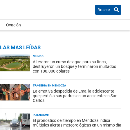
Buscar
Ovación
LAS MAS LEÍDAS
MUNDO
Alteraron un curso de agua para su finca,
destruyeron un bosque y terminaron multados
con 100.000 dólares
TRAGEDIA EN MENDOZA
La emotiva despedida de Ema, la adolescente
que perdió a sus padres en un accidente en San
Carlos
¡ATENCIÓN!
El pronóstico del tiempo en Mendoza indica
múltiples alertas meteorológicas en un mismo día