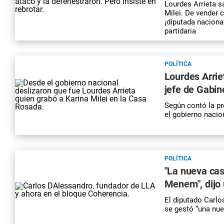
Lourdes Arrieta sa
Milei. De vender 
¡diputada naciona
partidaria
POLÍTICA
Lourdes Arrie
jefe de Gabin
Según contó la pr
el gobierno naci
POLÍTICA
"La nueva cas
Menem", dijo 
El diputado Carlo
se gestó “una nue