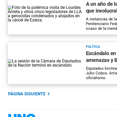
A un año de la
que involucra
A instancias de la
Penitenciario Fede
ocaso de la mend
POLÍTICA
Escándalo en 
amenazas y Be
Diputados kirchne
Julio Cobos. Arri
oficialismo
PÁGINA SIGUIENTE