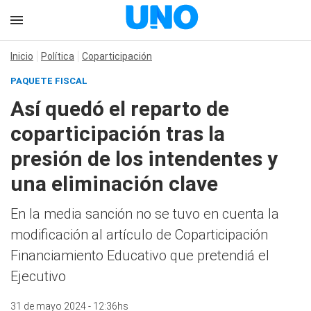
Inicio
Política
Coparticipación
PAQUETE FISCAL
Así quedó el reparto de
coparticipación tras la
presión de los intendentes y
una eliminación clave
En la media sanción no se tuvo en cuenta la
modificación al artículo de Coparticipación
Financiamiento Educativo que pretendiá el
Ejecutivo
31 de mayo 2024 - 12:36hs