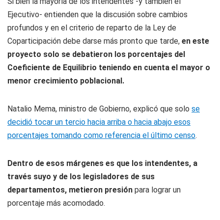
Si bien la mayoría de los intendentes -y también el
Ejecutivo- entienden que la discusión sobre cambios
profundos y en el criterio de reparto de la Ley de
Coparticipación debe darse más pronto que tarde,
en este
proyecto solo se debatieron los porcentajes del
Coeficiente de Equilibrio teniendo en cuenta el mayor o
menor crecimiento poblacional.
Natalio Mema, ministro de Gobierno, explicó que solo
se
decidió tocar un tercio hacia arriba o hacia abajo esos
porcentajes tomando como referencia el último censo
.
Dentro de esos márgenes es que los intendentes, a
través suyo y de los legisladores de sus
departamentos, metieron presión
para lograr un
porcentaje más acomodado.