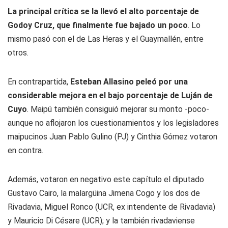
La principal crítica se la llevó el alto porcentaje de
Godoy Cruz, que finalmente fue bajado un poco
. Lo
mismo pasó con el de Las Heras y el Guaymallén, entre
otros.
En contrapartida,
Esteban Allasino peleó por una
considerable mejora en el bajo porcentaje de Luján de
Cuyo
. Maipú también consiguió mejorar su monto -poco-
aunque no aflojaron los cuestionamientos y los legisladores
maipucinos Juan Pablo Gulino (PJ) y Cinthia Gómez votaron
en contra.
Además, votaron en negativo este capítulo el diputado
Gustavo Cairo, la malargüina Jimena Cogo y los dos de
Rivadavia, Miguel Ronco (UCR, ex intendente de Rivadavia)
y Mauricio Di Césare (UCR); y la también rivadaviense