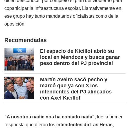
dicen desconocer por completo el plan del Gobierno para
coparticipar la infraestructura escolar. Llamativamente en
ese grupo hay tanto mandatarios oficialistas como de la
oposición.
Recomendadas
El espacio de Kicillof abrió su
local en Mendoza y busca ganar
peso dentro del PJ provincial
Martín Aveiro sacó pecho y
marcó que ya son 3 los
intendentes del PJ alineados
con Axel Kicillof
"A nosotros nadie nos ha contado nada"
, fue la primer
respuesta que dieron los
intendentes de Las Heras,