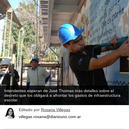
Intendentes esperan de José Thomas más detalles sobre el
decreto que los obligará a afrontar los gastos de infraestructura
escolar
Editado por
Rosana Villegas
villegas.rosana@diariouno.com.ar