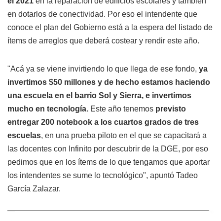
el 2021
en la reparación de edificios escolares y también
en dotarlos de conectividad. Por eso el intendente que
conoce el plan del Gobierno está a la espera del listado de
ítems de arreglos que deberá costear y rendir este año.
"Acá ya se viene invirtiendo lo que llega de ese fondo,
ya
invertimos $50 millones y de hecho estamos haciendo
una escuela en el barrio Sol y Sierra, e invertimos
mucho en tecnología.
Este año tenemos
previsto
entregar 200 notebook a los cuartos grados de tres
escuelas
, en una prueba piloto en el que se capacitará a
las docentes con Infinito por descubrir de la DGE, por eso
pedimos que en los ítems de lo que tengamos que aportar
los intendentes se sume lo tecnológico", apuntó Tadeo
García Zalazar.