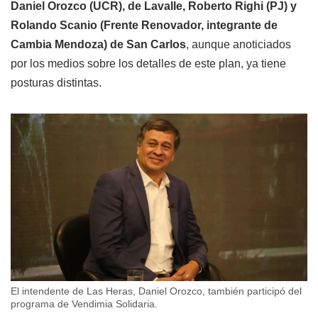
Daniel Orozco (UCR), de Lavalle, Roberto Righi (PJ) y
Rolando Scanio (Frente Renovador, integrante de
Cambia Mendoza) de San Carlos
, aunque anoticiados
por los medios sobre los detalles de este plan, ya tiene
posturas distintas.
El intendente de Las Heras, Daniel Orozco, también participó del
programa de Vendimia Solidaria.