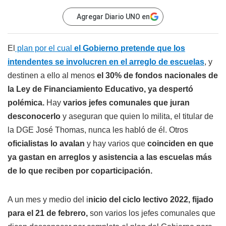
Agregar Diario UNO en
El
plan por el cual
el Gobierno pretende que los
intendentes se involucren en el arreglo de escuelas
, y
destinen a ello al menos
el 30% de fondos nacionales de
la Ley de Financiamiento Educativo, ya despertó
polémica.
Hay
varios jefes comunales que juran
desconocerlo
y aseguran que quien lo milita, el titular de
la DGE José Thomas, nunca les habló de él. Otros
oficialistas lo avalan
y hay varios que
coinciden en que
ya gastan en arreglos y asistencia a las escuelas más
de lo que reciben por coparticipación.
A un mes y medio del i
nicio del ciclo lectivo 2022, fijado
para el 21 de febrero,
son varios los jefes comunales que