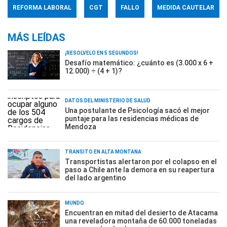
REFORMA LABORAL
CGT
FALLO
MEDIDA CAUTELAR
MÁS LEÍDAS
¡RESOLVELO EN 5 SEGUNDOS!
Desafío matemático: ¿cuánto es (3.000 x 6 +
12.000) ÷ (4 + 1)?
DATOS DEL MINISTERIO DE SALUD
Una postulante de Psicología sacó el mejor
puntaje para las residencias médicas de
Mendoza
TRÁNSITO EN ALTA MONTAÑA
Transportistas alertaron por el colapso en el
paso a Chile ante la demora en su reapertura
del lado argentino
MUNDO
Encuentran en mitad del desierto de Atacama
una reveladora montaña de 60.000 toneladas