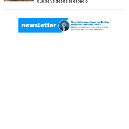
que se ve desde el espacio