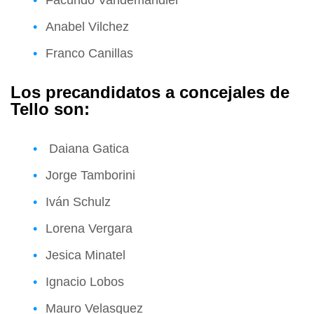
Anabel Vilchez
Franco Canillas
Los precandidatos a concejales de
Tello son:
Daiana Gatica
Jorge Tamborini
Iván Schulz
Lorena Vergara
Jesica Minatel
Ignacio Lobos
Mauro Velasquez