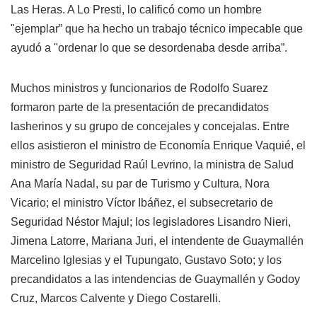
Las Heras. A Lo Presti, lo calificó como un hombre
"ejemplar” que ha hecho un trabajo técnico impecable que
ayudó a "ordenar lo que se desordenaba desde arriba”.
Muchos ministros y funcionarios de Rodolfo Suarez
formaron parte de la presentación de precandidatos
lasherinos y su grupo de concejales y concejalas. Entre
ellos asistieron el ministro de Economía Enrique Vaquié, el
ministro de Seguridad Raúl Levrino, la ministra de Salud
Ana María Nadal, su par de Turismo y Cultura, Nora
Vicario; el ministro Víctor Ibáñez, el subsecretario de
Seguridad Néstor Majul; los legisladores Lisandro Nieri,
Jimena Latorre, Mariana Juri, el intendente de Guaymallén
Marcelino Iglesias y el Tupungato, Gustavo Soto; y los
precandidatos a las intendencias de Guaymallén y Godoy
Cruz, Marcos Calvente y Diego Costarelli.