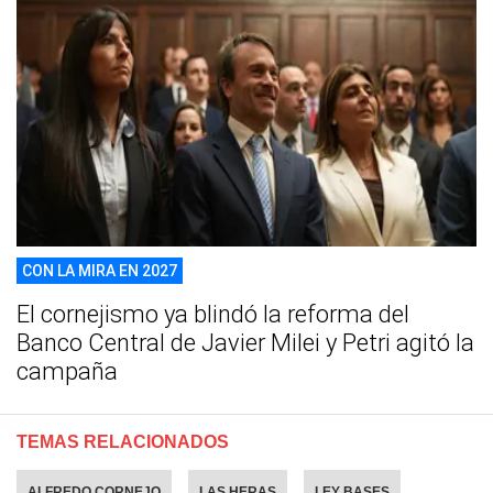
CON LA MIRA EN 2027
El cornejismo ya blindó la reforma del
Banco Central de Javier Milei y Petri agitó la
campaña
TEMAS RELACIONADOS
ALFREDO CORNEJO
LAS HERAS
LEY BASES