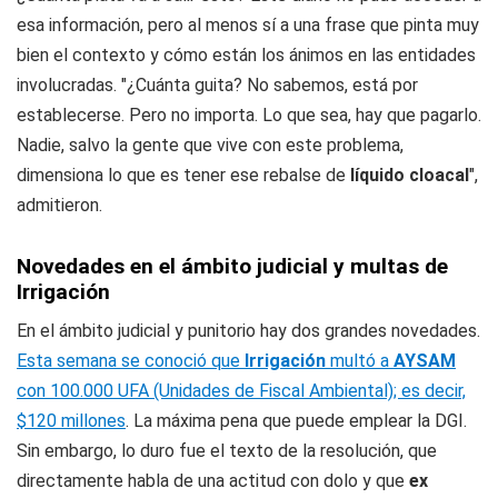
esa información, pero al menos sí a una frase que pinta muy
bien el contexto y cómo están los ánimos en las entidades
involucradas. "¿Cuánta guita? No sabemos, está por
establecerse. Pero no importa. Lo que sea, hay que pagarlo.
Nadie, salvo la gente que vive con este problema,
dimensiona lo que es tener ese rebalse de
líquido cloacal
",
admitieron.
Novedades en el ámbito judicial y multas de
Irrigación
En el ámbito judicial y punitorio hay dos grandes novedades.
Esta semana se conoció que
Irrigación
multó a
AYSAM
con 100.000 UFA (Unidades de Fiscal Ambiental); es decir,
$120 millones
. La máxima pena que puede emplear la DGI.
Sin embargo, lo duro fue el texto de la resolución, que
directamente habla de una actitud con dolo y que
ex