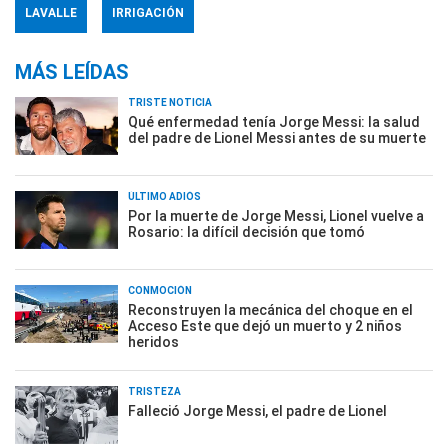
LAVALLE
IRRIGACIÓN
MÁS LEÍDAS
TRISTE NOTICIA
Qué enfermedad tenía Jorge Messi: la salud
del padre de Lionel Messi antes de su muerte
ÚLTIMO ADIÓS
Por la muerte de Jorge Messi, Lionel vuelve a
Rosario: la difícil decisión que tomó
CONMOCIÓN
Reconstruyen la mecánica del choque en el
Acceso Este que dejó un muerto y 2 niños
heridos
TRISTEZA
Falleció Jorge Messi, el padre de Lionel