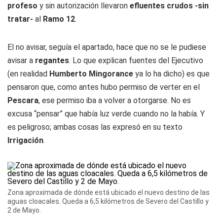
profeso
y sin autorización llevaron
efluentes crudos -sin
tratar-
al
Ramo 12
.
El no avisar, seguía el apartado, hace que no se le pudiese
avisar a
regantes
. Lo que explican fuentes del Ejecutivo
(en realidad
Humberto
Mingorance
ya lo ha dicho) es que
pensaron que, como antes hubo permiso de verter en el
Pescara
, ese permiso iba a volver a otorgarse. No es
excusa “pensar” que había luz verde cuando no la había. Y
es peligroso; ambas cosas las expresó en su texto
Irrigación
.
Zona aproximada de dónde está ubicado el nuevo destino de las
aguas cloacales. Queda a 6,5 kilómetros de Severo del Castillo y
2 de Mayo.