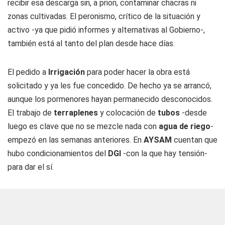
recibir esa descarga sin, a priori, contaminar chacras ni
zonas cultivadas. El peronismo, crítico de la situación y
activo -ya que pidió informes y alternativas al Gobierno-,
también está al tanto del plan desde hace días.
El pedido a
Irrigación
para poder hacer la obra está
solicitado y ya les fue concedido. De hecho ya se arrancó,
aunque los pormenores hayan permanecido desconocidos.
El trabajo de
terraplenes
y colocación de
tubos
-desde
luego es clave que no se mezcle nada con
agua de riego
-
empezó en las semanas anteriores. En
AYSAM
cuentan que
hubo condicionamientos del
DGI
-con la que hay tensión-
para dar el sí.