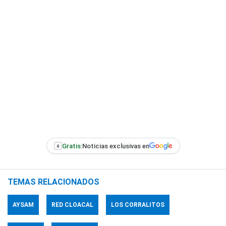
+
Gratis:
Noticias exclusivas en
TEMAS RELACIONADOS
AYSAM
RED CLOACAL
LOS CORRALITOS