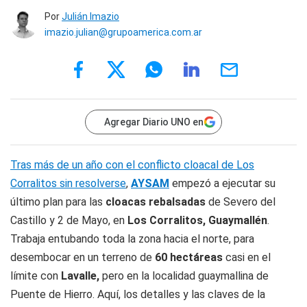
Por
Julián Imazio
imazio.julian@grupoamerica.com.ar
Agregar Diario UNO en
Tras más de un año con el conflicto cloacal de Los
Corralitos sin resolverse
,
AYSAM
empezó a ejecutar su
último plan para las
cloacas rebalsadas
de Severo del
Castillo y 2 de Mayo, en
Los Corralitos, Guaymallén
.
Trabaja entubando toda la zona hacia el norte, para
desembocar en un terreno de
60 hectáreas
casi en el
límite con
Lavalle,
pero en la localidad guaymallina de
Puente de Hierro. Aquí, los detalles y las claves de la