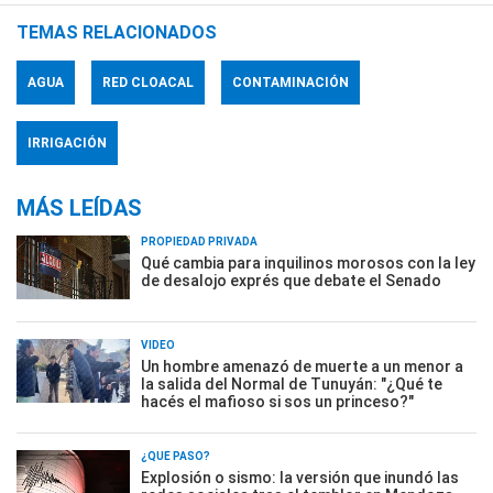
TEMAS RELACIONADOS
AGUA
RED CLOACAL
CONTAMINACIÓN
IRRIGACIÓN
MÁS LEÍDAS
PROPIEDAD PRIVADA
Qué cambia para inquilinos morosos con la ley
de desalojo exprés que debate el Senado
VIDEO
Un hombre amenazó de muerte a un menor a
la salida del Normal de Tunuyán: "¿Qué te
hacés el mafioso si sos un princeso?"
¿QUÉ PASÓ?
Explosión o sismo: la versión que inundó las