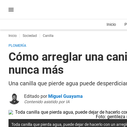
Inicio
P
Inicio
Sociedad
Canilla
PLOMERÍA
Cómo arreglar una cani
nunca más
Una canilla que pierde agua puede desperdiciar
Editado por
Miguel Guayama
Contenido asistido por IA
Toda canilla que pierda agua, puede dejar de hacerlo con un arregl