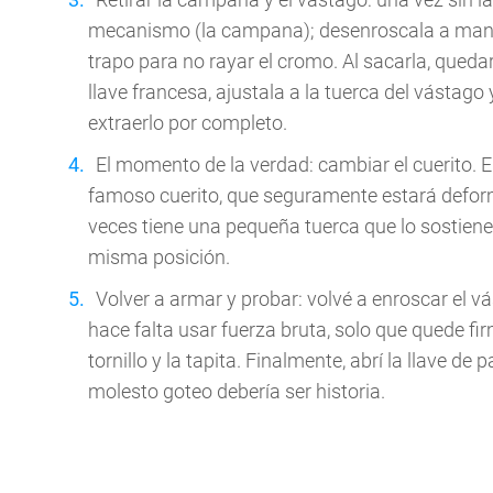
mecanismo (la campana); desenroscala a mano 
trapo para no rayar el cromo. Al sacarla, quedar
llave francesa, ajustala a la tuerca del vástago 
extraerlo por completo.
El momento de la verdad: cambiar el cuerito. E
famoso cuerito, que seguramente estará deform
veces tiene una pequeña tuerca que lo sostiene.
misma posición.
Volver a armar y probar: volvé a enroscar el vá
hace falta usar fuerza bruta, solo que quede fi
tornillo y la tapita. Finalmente, abrí la llave de 
molesto goteo debería ser historia.