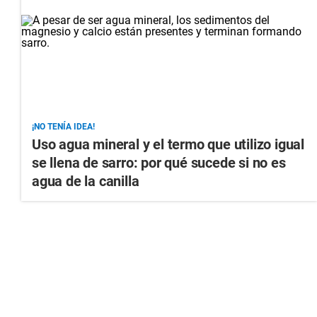
¡NO TENÍA IDEA!
Uso agua mineral y el termo que utilizo igual
se llena de sarro: por qué sucede si no es
agua de la canilla