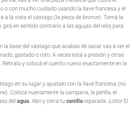
o con mucho cuidado usando la llave francesa y el
á a la vista el vástago (la pieza de bronce). Tomá la
y girá en sentido contrario a las agujas del reloj para
n la base del vástago que acabás de sacar vas a ver el
ado, gastado o roto. A veces está a presión y otras
 Retiralo y colocá el cuerito nuevo exactamente en la
stago en su lugar y ajustalo con la llave francesa (no
rme). Colocá nuevamente la campana, la perilla, el
paso del
agua
. Abrí y cerrá tu
canilla
reparada. ¡Listo! El