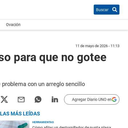
Buscar
Ovación
11 de mayo de 2026 - 11:13
aso para que no gotee
e problema con un arreglo sencillo
Agregar Diario UNO en
LAS MÁS LEÍDAS
HERRAMIENTAS
Cómo afilar un destornillador de punta plana