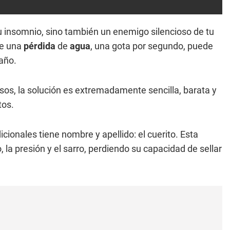
u insomnio, sino también un enemigo silencioso de tu
e una
pérdida
de
agua
, una gota por segundo, puede
año.
asos, la solución es extremadamente sencilla, barata y
tos.
icionales tiene nombre y apellido: el cuerito. Esta
la presión y el sarro, perdiendo su capacidad de sellar