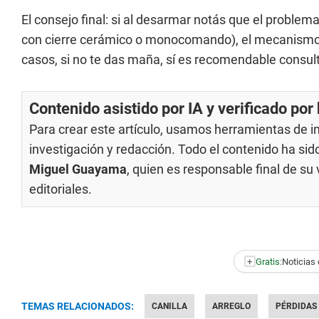
El consejo final: si al desarmar notás que el problema
con cierre cerámico o monocomando), el mecanismo es
casos, si no te das maña, sí es recomendable consult
Contenido asistido por IA y verificado po
Para crear este artículo, usamos herramientas de int
investigación y redacción. Todo el contenido ha si
Miguel Guayama
, quien es responsable final de s
editoriales
.
+
Gratis:
Noticias 
TEMAS RELACIONADOS:
CANILLA
ARREGLO
PÉRDIDAS