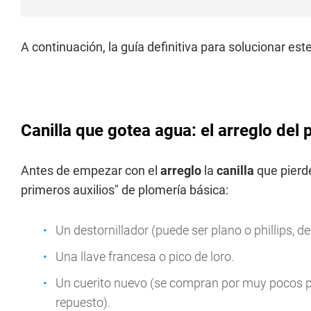
A continuación, la guía definitiva para solucionar est
Canilla que gotea agua: el arreglo del
Antes de empezar con el
arreglo
la
canilla
que pier
primeros auxilios" de plomería básica:
Un destornillador (puede ser plano o phillips, 
Una llave francesa o pico de loro.
Un cuerito nuevo (se compran por muy pocos pes
repuesto).