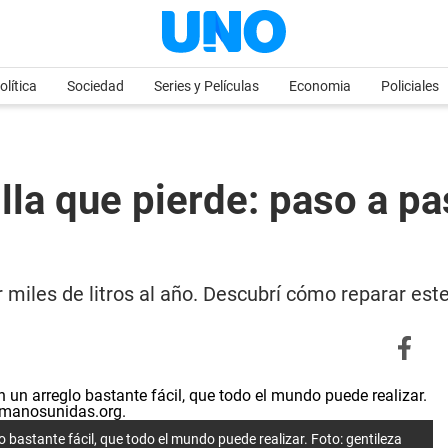
olítica
Sociedad
Series y Películas
Economia
Policiales
lla que pierde: paso a p
 miles de litros al año. Descubrí cómo reparar est
o bastante fácil, que todo el mundo puede realizar. Foto: gentileza