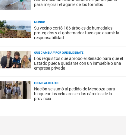
para mejorar el agarre de los tornillos
MUNDO
Su vecino cortó 186 árboles de humedales
protegidos y el gobernador tuvo que asumir la
responsabilidad
QUÉ CAMBIA Y POR QUÉ EL DEBATE
Los requisitos que aprobó el Senado para que el
Estado pueda quedarse con un inmueble o una
empresa privada
FRENO AL DELITO
Nación se sumó al pedido de Mendoza para
bloquear los celulares en las cárceles de la
provincia