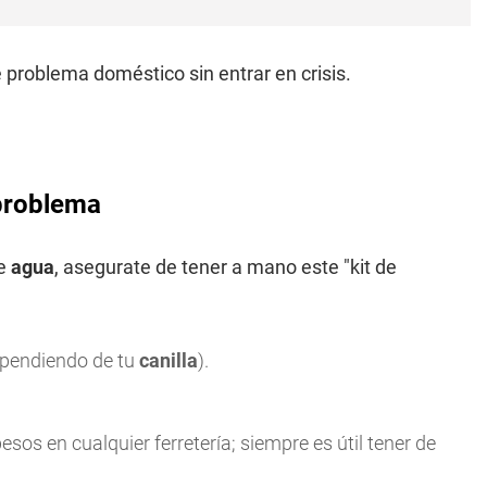
e problema doméstico sin entrar en crisis.
 problema
de
agua
, asegurate de tener a mano este "kit de
dependiendo de tu
canilla
).
os en cualquier ferretería; siempre es útil tener de