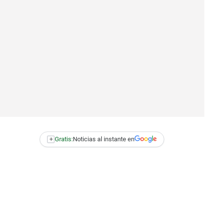
+
Gratis:
Noticias al instante en