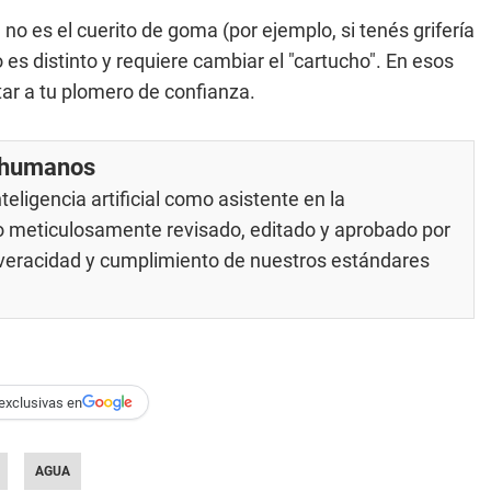
 no es el cuerito de goma (por ejemplo, si tenés grifería
 distinto y requiere cambiar el "cartucho". En esos
ar a tu plomero de confianza.
r humanos
eligencia artificial como asistente en la
do meticulosamente revisado, editado y aprobado por
u veracidad y cumplimiento de nuestros
estándares
exclusivas en
AGUA