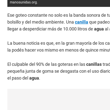
manosunidas.org.
Ese goteo constante no solo es la banda sonora de t
bolsillo y del medio ambiente. Una
canilla
que padec
llegar a desperdiciar más de 10.000 litros de
agua
al 
La buena noticia es que, en la gran mayoría de los c
la podés hacer vos mismo en menos de quince minu
El culpable del 90% de las goteras en las
canillas
trad
pequeña junta de goma se desgasta con el uso diario, 
el paso del
agua
.