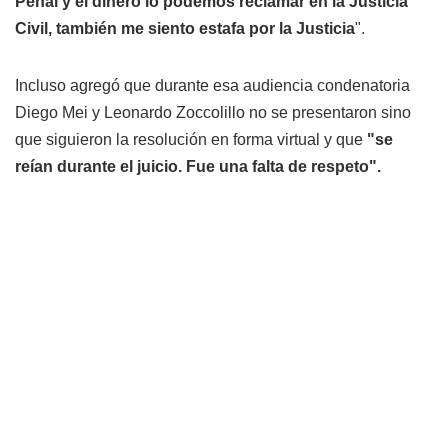
Penal y el dinero lo podemos reclamar en la Justicia
Civil, también me siento estafa por la Justicia
".
Incluso agregó que durante esa audiencia condenatoria
Diego Mei y Leonardo Zoccolillo no se presentaron sino
que siguieron la resolución en forma virtual y que
"se
reían durante el juicio. Fue una falta de respeto".