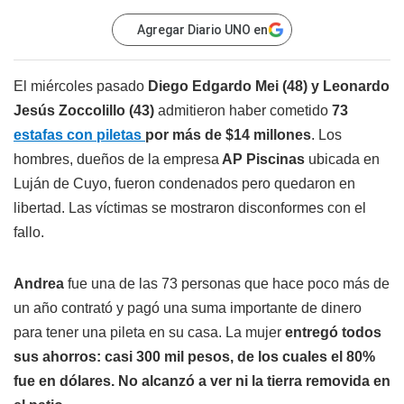
Agregar Diario UNO en
El miércoles pasado
Diego Edgardo Mei (48) y Leonardo
Jesús Zoccolillo (43)
admitieron haber cometido
73
estafas con piletas
por más de $14 millones
. Los
hombres, dueños de la empresa
AP Piscinas
ubicada en
Luján de Cuyo, fueron condenados pero quedaron en
libertad. Las víctimas se mostraron disconformes con el
fallo.
Andrea
fue una de las 73 personas que hace poco más de
un año contrató y pagó una suma importante de dinero
para tener una pileta en su casa. La mujer
entregó todos
sus ahorros: casi 300 mil pesos, de los cuales el 80%
fue en dólares. No alcanzó a ver ni la tierra removida en