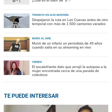
¿cuál es el valor de "b"?
TRÁNSITO EN ALTA MONTAÑA
Despejaron la ruta en Las Cuevas antes de otro
temporal con más de 1.500 camiones varados
MURIÓ AL AIRE
Murió de un infarto un periodista de 49 años
cuando salía en su streaming en vivo
CRIMEN
El escalofriante dato que arrojó la autopsia a la
mujer encontrada cerca de una parada de
colectivos
TE PUEDE INTERESAR