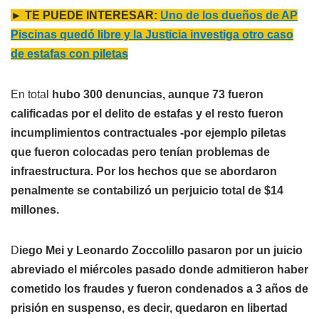
► TE PUEDE INTERESAR:
Uno de los dueños de AP
Piscinas quedó libre y la Justicia investiga otro caso
de estafas con piletas
En total
hubo 300 denuncias, aunque 73 fueron
calificadas por el delito de estafas y el resto fueron
incumplimientos contractuales -por ejemplo piletas
que fueron colocadas pero tenían problemas de
infraestructura. Por los hechos que se abordaron
penalmente se contabilizó un perjuicio total de $14
millones.
D
iego Mei y Leonardo Zoccolillo pasaron por un juicio
abreviado el miércoles pasado donde admitieron haber
cometido los fraudes y fueron condenados a 3 años de
prisión en suspenso, es decir, quedaron en libertad