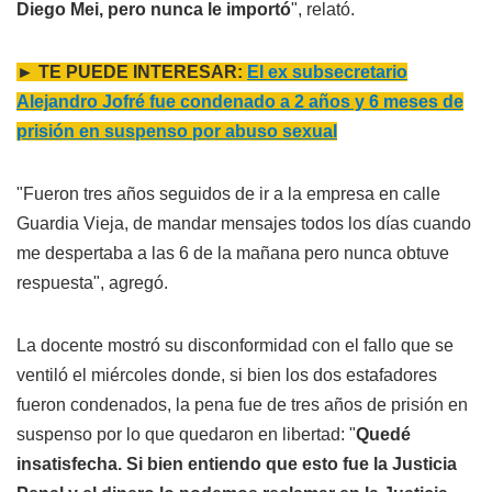
Diego Mei, pero nunca le importó
", relató.
► TE PUEDE INTERESAR:
El ex subsecretario
Alejandro Jofré fue condenado a 2 años y 6 meses de
prisión en suspenso por abuso sexual
"Fueron tres años seguidos de ir a la empresa en calle
Guardia Vieja, de mandar mensajes todos los días cuando
me despertaba a las 6 de la mañana pero nunca obtuve
respuesta", agregó.
La docente mostró su disconformidad con el fallo que se
ventiló el miércoles donde, si bien los dos estafadores
fueron condenados, la pena fue de tres años de prisión en
suspenso por lo que quedaron en libertad: "
Quedé
insatisfecha. Si bien entiendo que esto fue la Justicia