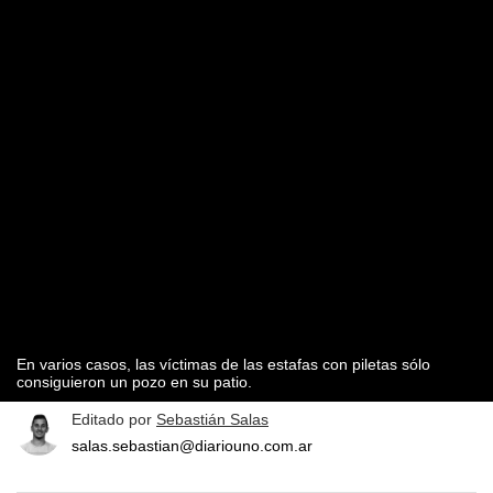
En varios casos, las víctimas de las estafas con piletas sólo
consiguieron un pozo en su patio.
Editado por
Sebastián Salas
salas.sebastian@diariouno.com.ar