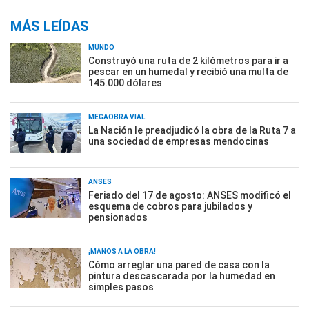
MÁS LEÍDAS
MUNDO
Construyó una ruta de 2 kilómetros para ir a
pescar en un humedal y recibió una multa de
145.000 dólares
MEGAOBRA VIAL
La Nación le preadjudicó la obra de la Ruta 7 a
una sociedad de empresas mendocinas
ANSES
Feriado del 17 de agosto: ANSES modificó el
esquema de cobros para jubilados y
pensionados
¡MANOS A LA OBRA!
Cómo arreglar una pared de casa con la
pintura descascarada por la humedad en
simples pasos