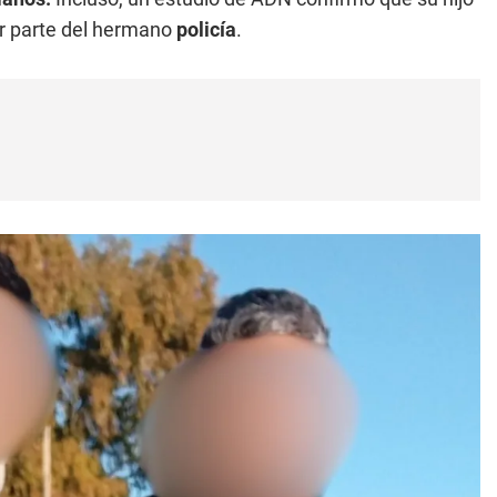
or parte del hermano
policía
.