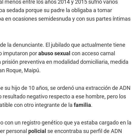
al menos entre los años 2014 y 2015 sufrió varios
a sedada porque su padre la obligaba a tomar
a en ocasiones semidesnuda y con sus partes íntimas
 de la denunciante. El jubilado que actualmente tiene
lo imputaron por
abuso sexual
con acceso carnal
la prisión preventiva en modalidad domiciliaria, medida
an Roque, Maipú.
de su hijo de 10 años, se ordenó una extracción de ADN
dio resultado negativo respecto a ese hombre, pero los
tible con otro integrante de la
familia
.
ivo con un registro genético que ya estaba cargado en la
ser personal
policial
se encontraba su perfil de ADN