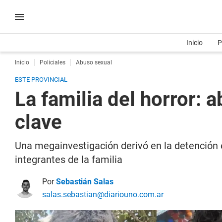
Inicio
P
Inicio
Policiales
Abuso sexual
ESTE PROVINCIAL
La familia del horror: 
clave
Una megainvestigación derivó en la detención e
integrantes de la familia
Por
Sebastián Salas
salas.sebastian@diariouno.com.ar