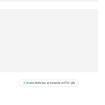
+
Gratis:
Noticias al instante en