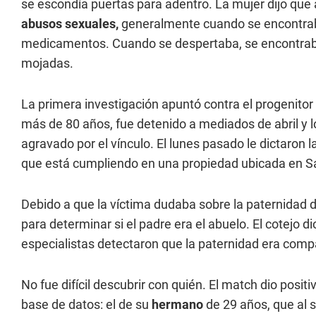
se escondía puertas para adentro. La mujer dijo que 
abusos sexuales,
generalmente cuando se encontrab
medicamentos. Cuando se despertaba, se encontrab
mojadas.
La primera investigación apuntó contra el progenitor
más de 80 años, fue detenido a mediados de abril y 
agravado por el vínculo. El lunes pasado le dictaron 
que está cumpliendo en una propiedad ubicada en S
Debido a que la víctima dudaba sobre la paternidad 
para determinar si el padre era el abuelo. El cotejo 
especialistas detectaron que la paternidad era compa
No fue difícil descubrir con quién. El match dio posit
base de datos: el de su
hermano
de 29 años, que al 