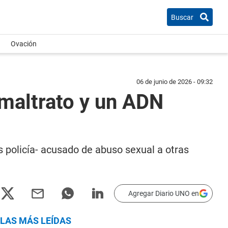
Buscar
Ovación
06 de junio de 2026 - 09:32
 maltrato y un ADN
s policía- acusado de abuso sexual a otras
Agregar Diario UNO en
LAS MÁS LEÍDAS