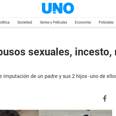
olítica
Sociedad
Series y Películas
Economia
Policiales
abusos sexuales, incesto,
 imputación de un padre y sus 2 hijos -uno de ello