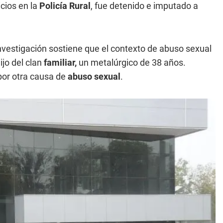
cios en la
Policía Rural
, fue detenido e imputado a
nvestigación sostiene que el contexto de abuso sexual
ijo del clan
familiar,
un metalúrgico de 38 años.
por otra causa de
abuso sexual
.