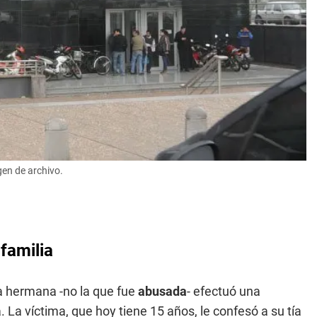
gen de archivo.
 familia
ra hermana -no la que fue
abusada
- efectuó una
 La víctima, que hoy tiene 15 años, le confesó a su tía