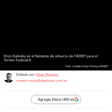
Enzo Kalinsky es el flamante de refuerzo de FADEP para el
Torneo Federal A.
Foto: Cristian Ortiz/ Prensa FADEP
Editado por
Omar Romero
romero.omar@diariouno.com.ar
Agregar Diario UNO en