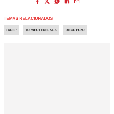
TEMAS RELACIONADOS
FADEP
TORNEO FEDERAL A
DIEGO POZO