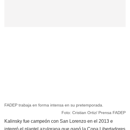
FADEP trabaja en forma intensa en su pretemporada.
Foto: Cristian Ortiz/ Prensa FADEP
Kalinsky fue campeón con San Lorenzo en el 2013 e
integró el plantel azulgrana que ganó la Copa Libertadores