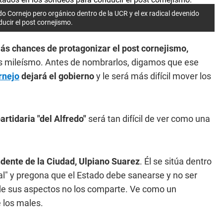
do Cornejo pero orgánico dentro de la UCR y el ex radical devenido
ucir el post cornejismo.
más chances de protagonizar
el post cornejismo,
 mileísmo. Antes de nombrarlos, digamos que ese
rnejo
dejará el gobierno
y le será más difícil mover los
rtidaria "del Alfredo"
será tan difícil de ver como una
ndente de la Ciudad, Ulpiano Suarez
. Él se sitúa dentro
ial" y pregona que el Estado debe sanearse y no ser
de sus aspectos no los comparte. Ve como un
e los males.