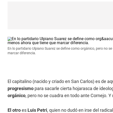
En lo partidario Ulpiano Suarez se define como orgánico, pero no s
marcar diferencia.
El capitalino (nacido y criado en San Carlos) es de aq
progresismo
para sacarle cierta hojarasca de ideolog
orgánico
, pero no se cuadra en todo ante Cornejo. Y
El otro
es
Luis Petri
, quien no dudó en irse del radica