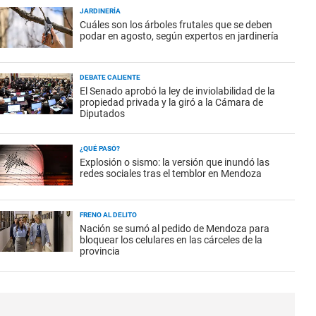
JARDINERÍA
Cuáles son los árboles frutales que se deben
podar en agosto, según expertos en jardinería
DEBATE CALIENTE
El Senado aprobó la ley de inviolabilidad de la
propiedad privada y la giró a la Cámara de
Diputados
¿QUÉ PASÓ?
Explosión o sismo: la versión que inundó las
redes sociales tras el temblor en Mendoza
FRENO AL DELITO
Nación se sumó al pedido de Mendoza para
bloquear los celulares en las cárceles de la
provincia