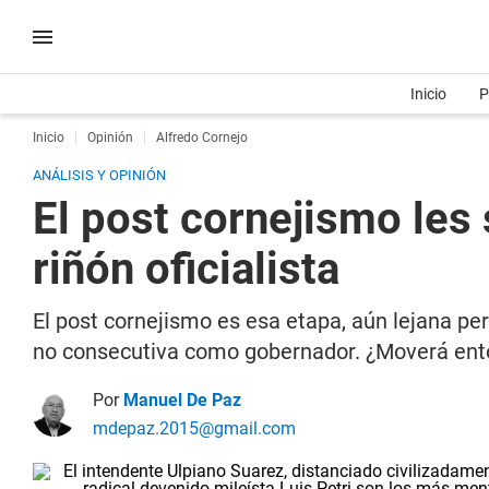
Inicio
P
Inicio
Opinión
Alfredo Cornejo
ANÁLISIS Y OPINIÓN
El post cornejismo les 
riñón oficialista
El post cornejismo es esa etapa, aún lejana pe
no consecutiva como gobernador. ¿Moverá enton
Por
Manuel De Paz
mdepaz.2015@gmail.com