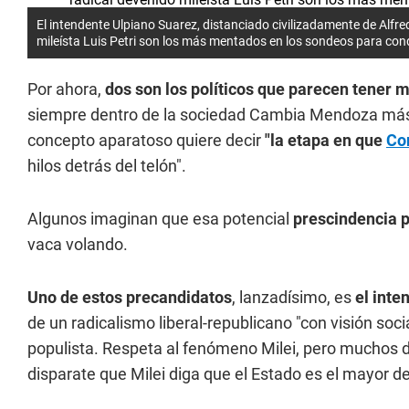
El intendente Ulpiano Suarez, distanciado civilizadamente de Alfre
mileísta Luis Petri son los más mentados en los sondeos para cond
Por ahora,
dos son los políticos que parecen tener 
siempre dentro de la sociedad Cambia Mendoza más
concepto aparatoso quiere decir
"la etapa en que
Co
hilos detrás del telón".
Algunos imaginan que esa potencial
prescindencia pa
vaca volando.
Uno de estos precandidatos
, lanzadísimo, es
el inte
de un radicalismo liberal-republicano "con visión soc
populista. Respeta al fenómeno Milei, pero muchos 
disparate que Milei diga que el Estado es el mayor d