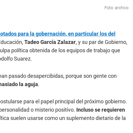
Foto: archivo
otados para la gobernación, en particular los del
 Educación,
Tadeo García Zalazar
, y su par de Gobierno,
lpa política obtenida de los equipos de trabajo que
odolfo Suarez.
o han pasado desapercibidas, porque son gente con
asiado la aguja
.
ostularse para el papel principal del próximo gobierno.
ersonalidad o misterio positivo.
Incluso se requieren
lítica suelen usarse como un suplemento dietario de la