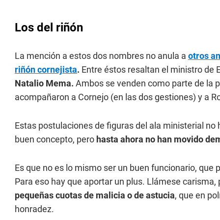
Los del riñón
La mención a estos dos nombres no anula a
otros an
riñón cornejista
.
Entre éstos resaltan el ministro de
Natalio Mema.
Ambos
se venden como parte de la pu
acompañaron a Cornejo (en las dos gestiones) y a R
Estas postulaciones de figuras del ala ministerial n
buen concepto, pero
hasta ahora no han movido dem
Es que no es lo mismo ser un buen funcionario, que p
Para eso hay que aportar un plus. Llámese carisma, p
pequeñas cuotas de malicia o de astucia
, que en po
honradez.