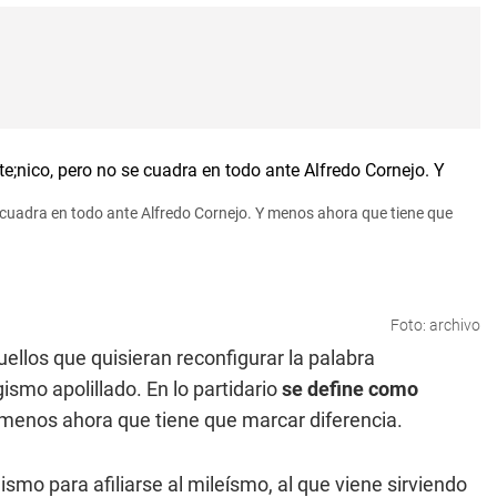
e cuadra en todo ante Alfredo Cornejo. Y menos ahora que tiene que
Foto: archivo
uellos que quisieran reconfigurar la palabra
ismo apolillado. En lo partidario
se define como
 menos ahora que tiene que marcar diferencia.
lismo para afiliarse al mileísmo, al que viene sirviendo