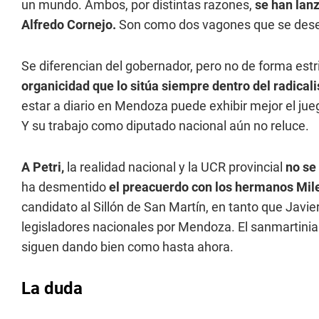
un mundo. Ambos, por distintas razones,
se han lanz
Alfredo Cornejo.
Son como dos vagones que se desen
Se diferencian del gobernador, pero no de forma estr
organicidad que lo sitúa siempre dentro del radic
estar a diario en Mendoza puede exhibir mejor el jue
Y su trabajo como diputado nacional aún no reluce.
A Petri,
la realidad nacional y la UCR provincial
no se 
ha desmentido
el
preacuerdo con los hermanos Mil
candidato al Sillón de San Martín, en tanto que Javie
legisladores nacionales por Mendoza. El sanmartiniano
siguen dando bien como hasta ahora.
La duda