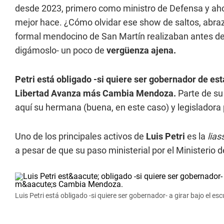
desde 2023, primero como ministro de Defensa y aho
mejor hace. ¿Cómo olvidar ese show de saltos, abrazo
formal mendocino de San Martín realizaban antes de
digámoslo- un poco de
vergüenza ajena.
Petri está obligado -si quiere ser gobernador de esta
Libertad Avanza más Cambia Mendoza.
Parte de su
aquí su hermana (buena, en este caso) y legisladora p
Uno de los principales activos de
Luis Petri
es la
lias
a pesar de que su paso ministerial por el Ministerio
Luis Petri está obligado -si quiere ser gobernador- a girar bajo el