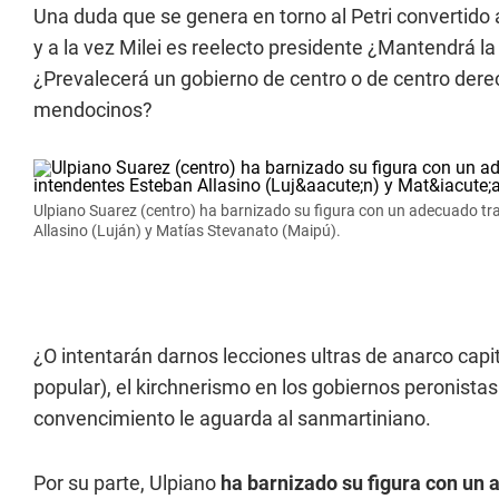
Una duda que se genera en torno al Petri convertido 
y a la vez Milei es reelecto presidente ¿Mantendrá
¿Prevalecerá un gobierno de centro o de centro derec
mendocinos?
Ulpiano Suarez (centro) ha barnizado su figura con un adecuado tra
Allasino (Luján) y Matías Stevanato (Maipú).
¿O intentarán darnos lecciones ultras de anarco capit
popular), el kirchnerismo en los gobiernos peronist
convencimiento le aguarda al sanmartiniano.
Por su parte, Ulpiano
ha barnizado su figura con un 