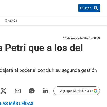
Buscar
Ovación
24 de mayo de 2026 - 08:39
 Petri que a los del
dejará el poder al concluir su segunda gestión
Agregar Diario UNO en
LAS MÁS LEÍDAS