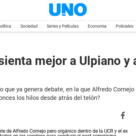
olítica
Sociedad
Series y Películas
Economia
Policiales
sienta mejor a Ulpiano y a
ro que ya genera debate, en la que Alfredo Cornejo 
ces los hilos desde atrás del telón?