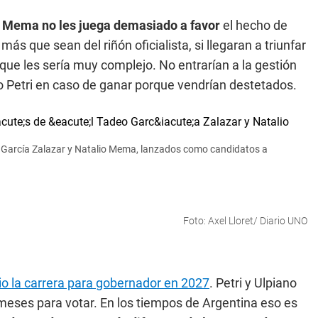
 Mema no les juega demasiado a favor
el hecho de
 más que sean del riñón oficialista, si llegaran a triunfar
ue les sería muy complejo. No entrarían a la gestión
o Petri en caso de ganar porque vendrían destetados.
eo García Zalazar y Natalio Mema, lanzados como candidatos a
Foto: Axel Lloret/ Diario UNO
o la carrera para gobernador en 2027
. Petri y Ulpiano
 meses para votar. En los tiempos de Argentina eso es