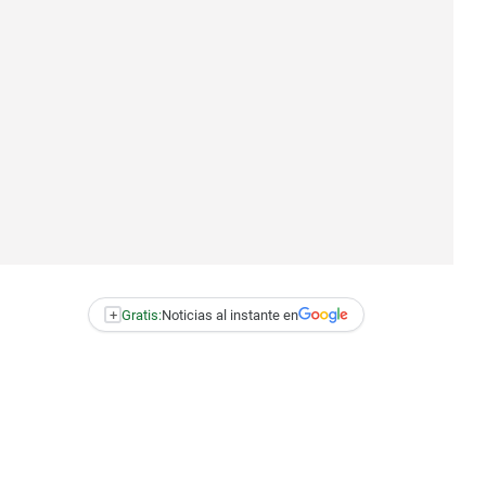
+
Gratis:
Noticias al instante en