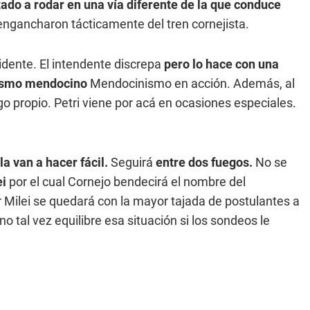
ado a rodar en una vía diferente de la que conduce
gancharon tácticamente del tren cornejista.
idente. El intendente discrepa
pero lo hace con una
alismo mendocino
Mendocinismo en acción. Además, al
go propio. Petri viene por acá en ocasiones especiales.
la van a hacer fácil.
Seguirá
entre dos fuegos.
No se
ei
por el cual
Cornejo bendecirá el nombre del
r Milei se quedará con la mayor tajada de postulantes a
 tal vez equilibre esa situación si los sondeos le