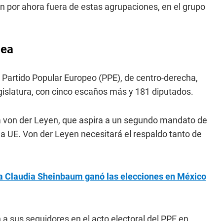
n por ahora fuera de estas agrupaciones, en el grupo
pea
 Partido Popular Europeo (PPE), de centro-derecha,
egislatura, con cinco escaños más y 181 diputados.
la von der Leyen, que aspira a un segundo mandato de
la UE. Von der Leyen necesitará el respaldo tanto de
sta Claudia Sheinbaum ganó las elecciones en México
n a sus seguidores en el acto electoral del PPE en