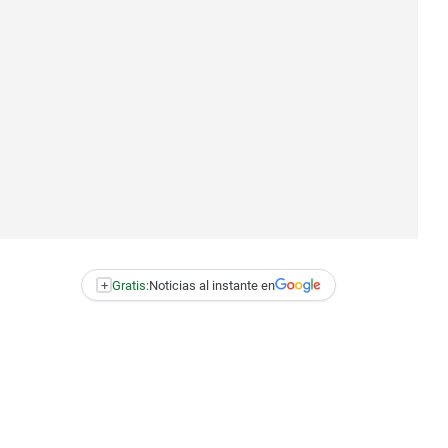
+
Gratis:
Noticias al instante en