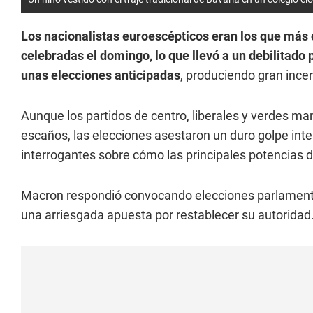
Los nacionalistas euroescépticos eran los que más 
celebradas el domingo, lo que llevó a un debilita
unas elecciones anticipadas
, produciendo gran incer
Aunque los partidos de centro, liberales y verdes ma
escaños, las elecciones asestaron un duro golpe inte
interrogantes sobre cómo las principales potencias de
Macron respondió convocando elecciones parlamentari
una arriesgada apuesta por restablecer su autoridad