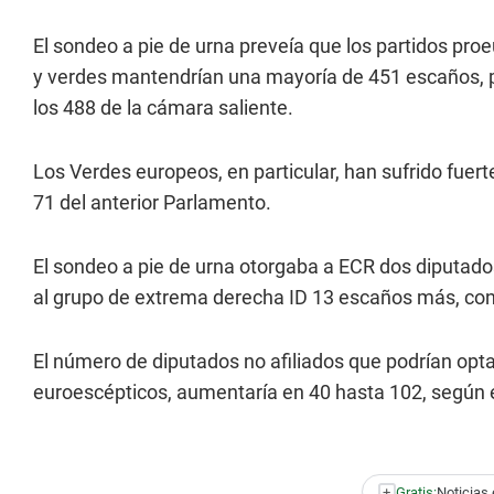
El sondeo a pie de urna preveía que los partidos proe
y verdes mantendrían una mayoría de 451 escaños, 
los 488 de la cámara saliente.
Los Verdes europeos, en particular, han sufrido fuert
71 del anterior Parlamento.
El sondeo a pie de urna otorgaba a ECR dos diputados 
al grupo de extrema derecha ID 13 escaños más, con 
El número de diputados no afiliados que podrían optar
euroescépticos, aumentaría en 40 hasta 102, según e
+
Gratis:
Noticias 