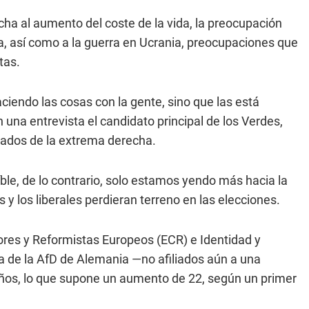
echa al aumento del coste de la vida, la preocupación
ica, así como a la guerra en Ucrania, preocupaciones que
tas.
iendo las cosas con la gente, sino que las está
 una entrevista el candidato principal de los Verdes,
ltados de la extrema derecha.
le, de lo contrario, solo estamos yendo más hacia la
y los liberales perdieran terreno en las elecciones.
res y Reformistas Europeos (ECR) e Identidad y
a de la AfD de Alemania —no afiliados aún a una
caños, lo que supone un aumento de 22, según un primer