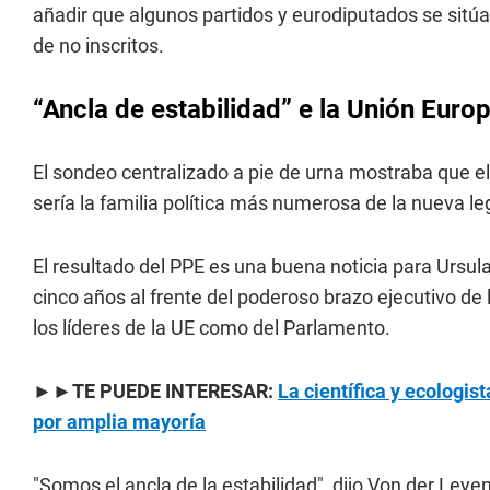
añadir que algunos partidos y eurodiputados se sitúa
de no inscritos.
“Ancla de estabilidad” e la Unión Euro
El sondeo centralizado a pie de urna mostraba que el
sería la familia política más numerosa de la nueva l
El resultado del PPE es una buena noticia para Ursu
cinco años al frente del poderoso brazo ejecutivo de 
los líderes de la UE como del Parlamento.
►►TE PUEDE INTERESAR:
La científica y ecologi
por amplia mayoría
"Somos el ancla de la estabilidad", dijo Von der Leye