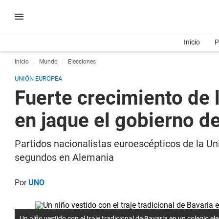
Inicio
P
Inicio
Mundo
Elecciones
UNIÓN EUROPEA
Fuerte crecimiento de 
en jaque el gobierno d
Partidos nacionalistas euroescépticos de la U
segundos en Alemania
Por
UNO
Un niño vestido con el traje tradicional de Bavaria en un colegio el