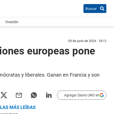
Buscar
Ovación
09 de junio de 2024 - 18:12
ciones europeas pone
ócratas y liberales. Ganan en Francia y son
Agregar Diario UNO en
LAS MÁS LEÍDAS