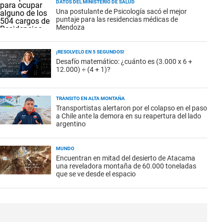
DATOS DEL MINISTERIO DE SALUD
Una postulante de Psicología sacó el mejor
puntaje para las residencias médicas de
Mendoza
¡RESOLVELO EN 5 SEGUNDOS!
Desafío matemático: ¿cuánto es (3.000 x 6 +
12.000) ÷ (4 + 1)?
TRÁNSITO EN ALTA MONTAÑA
Transportistas alertaron por el colapso en el paso
a Chile ante la demora en su reapertura del lado
argentino
MUNDO
Encuentran en mitad del desierto de Atacama
una reveladora montaña de 60.000 toneladas
que se ve desde el espacio