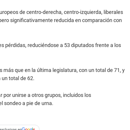
uropeos de centro-derecha, centro-izquierda, liberales
pero significativamente reducida en comparación con
es pérdidas, reduciéndose a 53 diputados frente a los
más que en la última legislatura, con un total de 71, y
un total de 62.
 por unirse a otros grupos, incluidos los
l sondeo a pie de urna.
exclusivas en