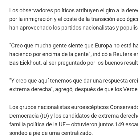
Los observadores políticos atribuyen el giro a la der
por la inmigración y el coste de la transición ecológ
han aprovechado los partidos nacionalistas y populis
"Creo que mucha gente siente que Europa no está hac
haciendo por encima de la gente", indicó a Reuters en
Bas Eickhout, al ser preguntado por los buenos resu
"Y creo que aquí tenemos que dar una respuesta creíb
extrema derecha", agregó, después de que los Verdes 
Los grupos nacionalistas euroescépticos Conservado
Democracia (ID) y los candidatos de extrema derech
familia política de la UE— obtuvieron juntos 149 es
sondeo a pie de urna centralizado.