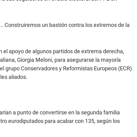
.. Construiremos un bastión contra los extremos de la
n el apoyo de algunos partidos de extrema derecha,
taliana, Giorgia Meloni, para asegurarse la mayoría
s del grupo Conservadores y Reformistas Europeos (ECR)
les aliados.
arían a punto de convertirse en la segunda familia
tro eurodiputados para acabar con 135, según los