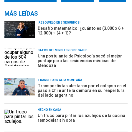
MÁS LEÍDAS
¡RESOLVELO EN 5 SEGUNDOS!
Desafío matemático: ¿cuánto es (3.000 x 6 +
12.000) ÷ (4 + 1)?
DATOS DEL MINISTERIO DE SALUD
Una postulante de Psicología sacó el mejor
puntaje para las residencias médicas de
Mendoza
TRÁNSITO EN ALTA MONTAÑA
Transportistas alertaron por el colapso en el
paso a Chile ante la demora en su reapertura
del lado argentino
HECHO EN CASA
Un truco para pintar los azulejos de la cocina
remodelar sin obra