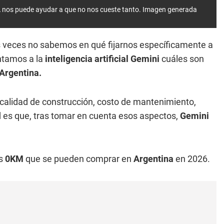
IA nos puede ayudar a que no nos cueste tanto.
Imagen generada
 veces no sabemos en qué fijarnos específicamente a
untamos a la
inteligencia artificial Gemini
cuáles son
Argentina.
 calidad de construcción, costo de mantenimiento,
d es que, tras tomar en cuenta esos aspectos,
Gemini
es
0KM
que se pueden comprar en
Argentina
en 2026.