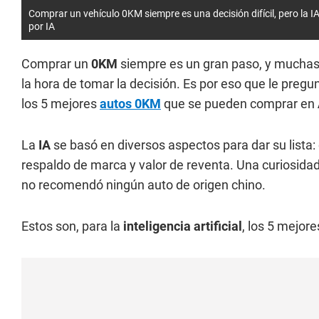
Comprar un vehículo 0KM siempre es una decisión difícil, pero la 
por IA
Comprar un
0KM
siempre es un gran paso, y muchas
la hora de tomar la decisión. Es por eso que le preg
los 5 mejores
autos 0KM
que se pueden comprar en
La
IA
se basó en diversos aspectos para dar su lista:
respaldo de marca y valor de reventa. Una curiosida
no recomendó ningún auto de origen chino.
Estos son, para la
inteligencia artificial
, los 5 mejor