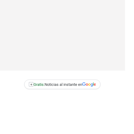
+
Gratis:
Noticias al instante en