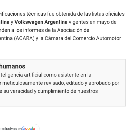
ficaciones técnicas fue obtenida de las listas oficiales
tina
y
Volkswagen Argentina
vigentes en mayo de
den a los informes de la Asociación de
entina (ACARA) y la Cámara del Comercio Automotor
r humanos
eligencia artificial como asistente en la
do meticulosamente revisado, editado y aprobado por
 de su veracidad y cumplimiento de nuestros
exclusivas en