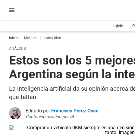
Inicio
P
Inicio
Motores
autos 0km
ANÁLISIS
Estos son los 5 mejor
Argentina según la inte
La inteligencia artificial da su opinión acerca
que faltan
Editado por
Francisco Pérez Osán
Contenido asistido por IA