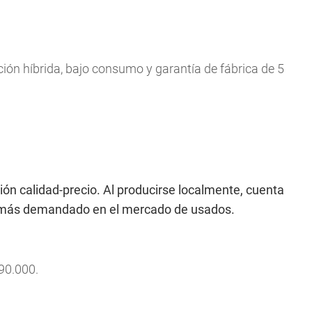
ión híbrida, bajo consumo y garantía de fábrica de 5
ión calidad-precio. Al producirse localmente, cuenta
lo más demandado en el mercado de usados.
90.000.