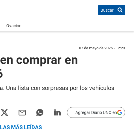
Buscar
Ovación
07 de mayo de 2026 - 12:23
den comprar en
6
a. Una lista con sorpresas por los vehículos
Agregar Diario UNO en
LAS MÁS LEÍDAS