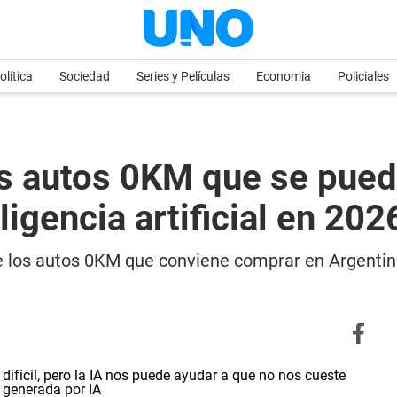
olítica
Sociedad
Series y Películas
Economia
Policiales
es autos 0KM que se pue
ligencia artificial en 202
 de los autos 0KM que conviene comprar en Argentin