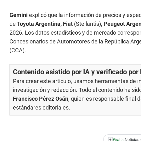
Gemini
explicó que la información de precios y especi
de
Toyota Argentina, Fiat
(Stellantis),
Peugeot Argen
2026. Los datos estadísticos y de mercado correspon
Concesionarios de Automotores de la República Arg
(CCA).
Contenido asistido por IA y verificado po
Para crear este artículo, usamos herramientas de int
investigación y redacción. Todo el contenido ha si
Francisco Pérez Osán
, quien es responsable final
estándares editoriales
.
+
Gratis:
Noticias 