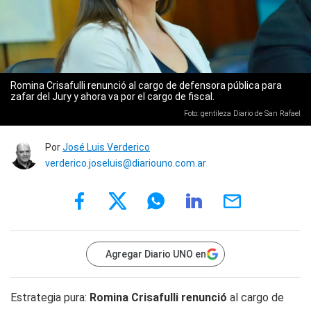
Romina Crisafulli renunció al cargo de defensora pública para
zafar del Jury y ahora va por el cargo de fiscal.
Foto: gentileza Diario de San Rafael
Por
José Luis Verderico
verderico.joseluis@diariouno.com.ar
Agregar Diario UNO en
Estrategia pura:
Romina Crisafulli
renunció
al cargo de