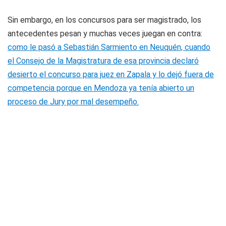
Sin embargo, en los concursos para ser magistrado, los
antecedentes pesan y muchas veces juegan en contra:
como le pasó a Sebastián Sarmiento en Neuquén, cuando
el Consejo de la Magistratura de esa provincia declaró
desierto el concurso para juez en Zapala y lo dejó fuera de
competencia porque en Mendoza ya tenía abierto un
proceso de Jury por mal desempeño.