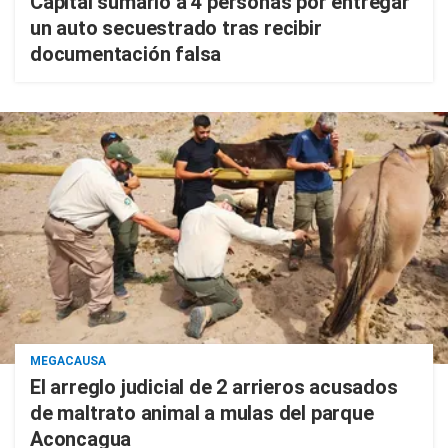
Capital sumarió a 4 personas por entregar
un auto secuestrado tras recibir
documentación falsa
MEGACAUSA
El arreglo judicial de 2 arrieros acusados
de maltrato animal a mulas del parque
Aconcagua