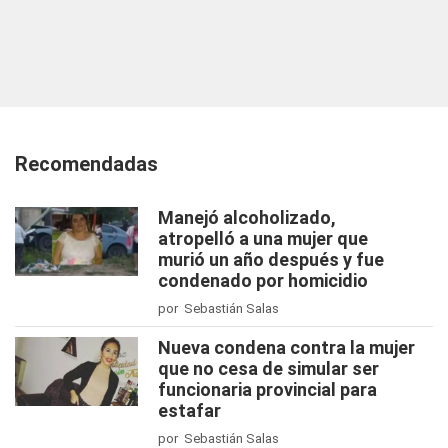
Recomendadas
Manejó alcoholizado,
atropelló a una mujer que
murió un año después y fue
condenado por homicidio
por Sebastián Salas
Nueva condena contra la mujer
que no cesa de simular ser
funcionaria provincial para
estafar
por Sebastián Salas